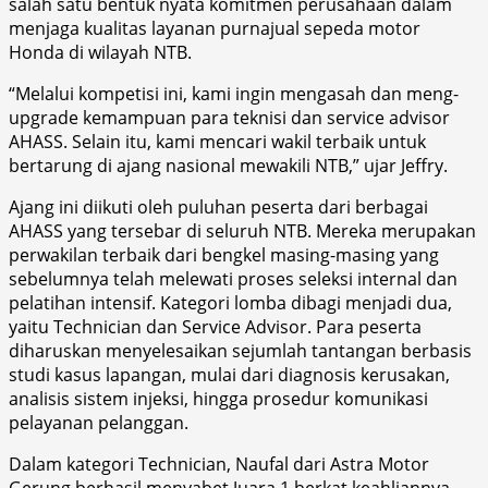
salah satu bentuk nyata komitmen perusahaan dalam
menjaga kualitas layanan purnajual sepeda motor
Honda di wilayah NTB.
“Melalui kompetisi ini, kami ingin mengasah dan meng-
upgrade kemampuan para teknisi dan service advisor
AHASS. Selain itu, kami mencari wakil terbaik untuk
bertarung di ajang nasional mewakili NTB,” ujar Jeffry.
Ajang ini diikuti oleh puluhan peserta dari berbagai
AHASS yang tersebar di seluruh NTB. Mereka merupakan
perwakilan terbaik dari bengkel masing-masing yang
sebelumnya telah melewati proses seleksi internal dan
pelatihan intensif. Kategori lomba dibagi menjadi dua,
yaitu Technician dan Service Advisor. Para peserta
diharuskan menyelesaikan sejumlah tantangan berbasis
studi kasus lapangan, mulai dari diagnosis kerusakan,
analisis sistem injeksi, hingga prosedur komunikasi
pelayanan pelanggan.
Dalam kategori Technician, Naufal dari Astra Motor
Gerung berhasil menyabet Juara 1 berkat keahliannya