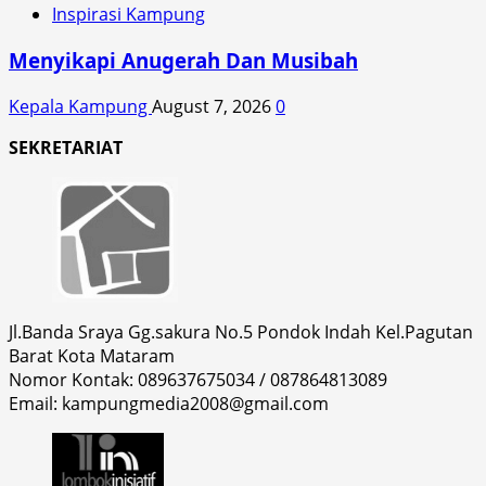
Inspirasi Kampung
Menyikapi Anugerah Dan Musibah
Kepala Kampung
August 7, 2026
0
SEKRETARIAT
Jl.Banda Sraya Gg.sakura No.5 Pondok Indah Kel.Pagutan
Barat Kota Mataram
Nomor Kontak: 089637675034 / 087864813089
Email: kampungmedia2008@gmail.com