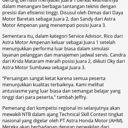
dalam menangani berbagai tantangan teknis dengan
presisi dan efisiensi tinggi. Disusul oleh Dimas dari Daya
Motor Baretais sebagai Juara 2, dan Sandy dari Astra
Motor Ampenan yang menempati posisi Juara 3.
Sementara itu, dalam kategori Service Advisor, Rico dari
Astra Motor Ampenan keluar sebagai Juara 1 setelah
menunjukkan performa luar biasa dalam simulasi
layanan pelanggan dan manajemen jadwal servis. Candra
dari Krida Mataram meraih posisi Juara 2, diikuti Oky dari
Astra Motor Sumbawa sebagai Juara 3.
“Persaingan sangat ketat karena semua peserta
menunjukkan kualitas terbaiknya. Kami melihat
antusiasme yang luar biasa dan semangat belajar yang
tinggi dari para peserta,” tambah Jeffry.
Pemenang dari kompetisi regional ini selanjutnya akan
mewakili NTB dalam ajang Technical Skill Contest tingkat
nasional yang digelar oleh PT Astra Honda Motor (AHM).
Mereka akan berhadapan dengan perwakilan dari