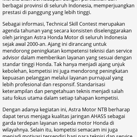
berbagai provinsi di seluruh Indonesia, memperjuangkan
prestasi di panggung yang lebih tinggi.
Sebagai informasi, Technical Skill Contest merupakan
agenda tahunan yang secara konsisten diselenggarakan
oleh jaringan Astra Honda Motor di seluruh Indonesia
sejak awal 2000-an. Ajang ini dirancang untuk
mendorong peningkatan kompetensi teknisi dan service
advisor dalam memberikan layanan yang sesuai dengan
standar tinggi Honda. Tak hanya menjadi ajang unjuk
kebolehan, kompetisi ini juga mendorong peningkatan
kepuasan pelanggan melalui layanan purnajual yang
lebih profesional dan responsif. Standarisasi
keterampilan dan pengetahuan teknis menjadi salah
satu fokus utama dalam setiap tahapan kompetisi.
Dengan adanya kegiatan ini, Astra Motor NTB berharap
dapat terus menjaga kualitas jaringan AHASS sebagai
garda terdepan layanan sepeda motor Honda di
wilayahnya. Selain itu, kompetisi semacam ini juga
menjadi motivasi tersendiri bagi para teknisi dan service