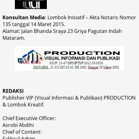
Konsultan Media
: Lombok Inisiatif – Akta Notaris Nomor
135 tanggal 14 Maret 2015.
Alamat: Jalan Bhanda Sraya 23 Griya Pagutan Indah
Mataram.
REDAKSI
Publisher VIP (Visual Informasi & Publikasi) PRODUCTION
& Lombok Kreatif.
Chief Executive Officer:
Asrobi Abdihi
Chief of Content:
Fakhrul Azhim