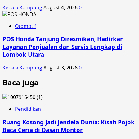
Kepala Kampung
August 4, 2026
0
Otomotif
POS Honda Tanjung Diresmikan, Hadirkan
Layanan Penjualan dan Servis Lengkap di
Lombok Utara
Kepala Kampung
August 3, 2026
0
Baca juga
Pendidikan
Ruang Kosong Jadi Jendela Dunia: Kisah Pojok
Baca Ceria di Dasan Montor