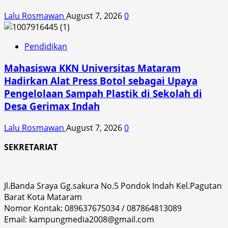
Lalu Rosmawan
August 7, 2026
0
Pendidikan
Mahasiswa KKN Universitas Mataram
Hadirkan Alat Press Botol sebagai Upaya
Pengelolaan Sampah Plastik di Sekolah di
Desa Gerimax Indah
Lalu Rosmawan
August 7, 2026
0
SEKRETARIAT
Jl.Banda Sraya Gg.sakura No.5 Pondok Indah Kel.Pagutan
Barat Kota Mataram
Nomor Kontak: 089637675034 / 087864813089
Email: kampungmedia2008@gmail.com