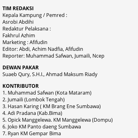
TIM REDAKSI
Kepala Kampung / Pemred :
Asrobi Abdihi
Redaktur Pelaksana :
Fakhrul Azhim
Marketing : Afifudin
Editor: Abdi, Achim Nadfia, Afifudin
Reporter: Muhammad Safwan, Jumaili, Ncep
DEWAN PAKAR
Suaeb Qury, S.H.I., Ahmad Maksum Riady
KONTRIBUTOR
1. Muhammad Safwan (Kota Mataram)
2. Jumaili (Lombok Tengah)
3. Hasan Karing ( KM Brang Ene Sumbawa)
4. Adi Pradana (Kab.Bima)
5. Opick Manggelewa. KM Manggelewa (Dompu)
6. Joko KM Panto daeng Sumbawa
7. Ryan KM Gempar Bima