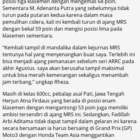
posisi tiga klasemen dengan mengemas 68 poin.
Sementara M. Adenanta Putra yang sebelumnya tidak
turun pada putaran kedua karena dalam masa
pemulihan cidera, kali ini kembali turun di ajang MRS
dengan bekal 59 poin dan mengisi posisi lima pada
klasemen sementara.
“Kembali tampil di mandalika dalam kejurnas MRS
tentunya hal yang menyenangkan buat saya. Terlebih ini
bisa menjadi ajang pemanasan sebelum seri ARRC pada
akhir Agustus. saya akan berusaha tampil maksimal
untuk bisa meraih kemenangan sekaligus menambah
jam terbang,” ungkap Rheza.
Masih di kelas 600cc, pebalap asal Pati, Jawa Tengah
Herjun Atna Firdaus yang berada di posisi enam
klasemen dengan mengantongi 53 poin juga memiliki
ambisi tersendiri di ajang MRS ini. Sedangkan, Fadillah
Arbi Aditama tidak dapat tampil dalam gelaran ini karena
secara bersamaan ia harus bersaing di Grand Prix (GP)
Moto3 dengan Honda Team Asia menggantikan