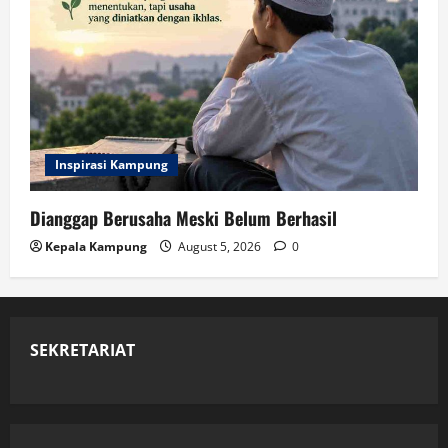
Inspirasi Kampung
Dianggap Berusaha Meski Belum Berhasil
Kepala Kampung
August 5, 2026
0
SEKRETARIAT