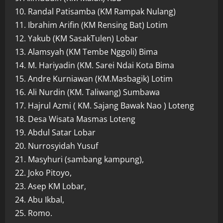
10. Randal Patisamba (KM Rampak Nulang)
11. Ibrahim Arifin (KM Rensing Bat) Lotim
12. Yakub (KM SasakTulen) Lobar
13. Alamsyah (KM Tembe Nggoli) Bima
14. M. Hariyadin (KM. Sarei Ndai Kota Bima
15. Andre Kurniawan (KM.Masbagik) Lotim
16. Ali Nurdin (KM. Taliwang) Sumbawa
17. Hajrul Azmi ( KM. Sajang Bawak Nao ) Loteng
18. Desa Wisata Masmas Loteng
19. Abdul Satar Lobar
20. Nurrosyidah Yusuf
21. Masyhuri (sambang kampung),
22. Joko Pitoyo,
23. Asep KM Lobar,
24. Abu Ikbal,
25. Romo.