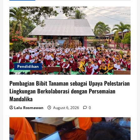
Pendidikan
Pembagian Bibit Tanaman sebagai Upaya Pelestarian
Lingkungan Berkolaborasi dengan Persemaian
Mandalika
Lalu Rosmawan
August 6, 2026
0