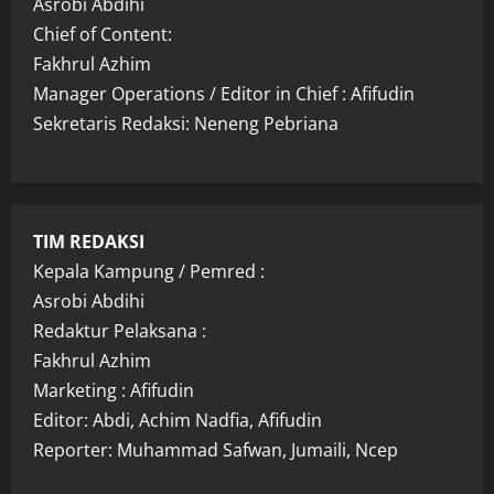
Asrobi Abdihi
Chief of Content:
Fakhrul Azhim
Manager Operations / Editor in Chief : Afifudin
Sekretaris Redaksi: Neneng Pebriana
TIM REDAKSI
Kepala Kampung / Pemred :
Asrobi Abdihi
Redaktur Pelaksana :
Fakhrul Azhim
Marketing : Afifudin
Editor: Abdi, Achim Nadfia, Afifudin
Reporter: Muhammad Safwan, Jumaili, Ncep