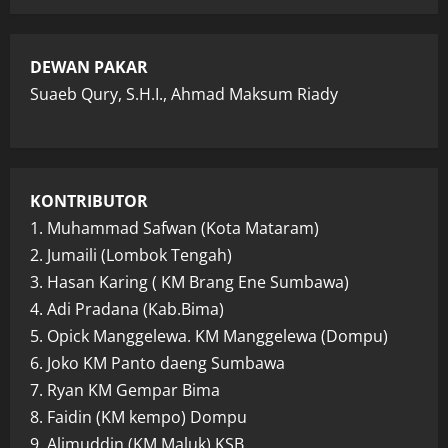
DEWAN PAKAR
Suaeb Qury, S.H.I., Ahmad Maksum Riady
KONTRIBUTOR
1. Muhammad Safwan (Kota Mataram)
2. Jumaili (Lombok Tengah)
3. Hasan Karing ( KM Brang Ene Sumbawa)
4. Adi Pradana (Kab.Bima)
5. Opick Manggelewa. KM Manggelewa (Dompu)
6. Joko KM Panto daeng Sumbawa
7. Ryan KM Gempar Bima
8. Faidin (KM kempo) Dompu
9. Alimuddin (KM Maluk) KSB