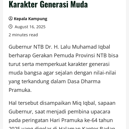
Karakter Generasi Muda
Kepala Kampung
August 16, 2025
2 minutes read
Gubernur NTB Dr. H. Lalu Muhamad Iqbal
berharap Gerakan Pemuda Provinsi NTB bisa
turut serta memperkuat karakter generasi
muda bangsa agar sejalan dengan nilai-nilai
yang terkandung dalam Dasa Dharma
Pramuka.
Hal tersebut disampaikan Miq Iqbal, sapaan
Gubernur, saat menjadi pembina upacara
pada peringatan Hari Pramuka ke-64 tahun
2025 yang digelar di Halaman Kantor Badan