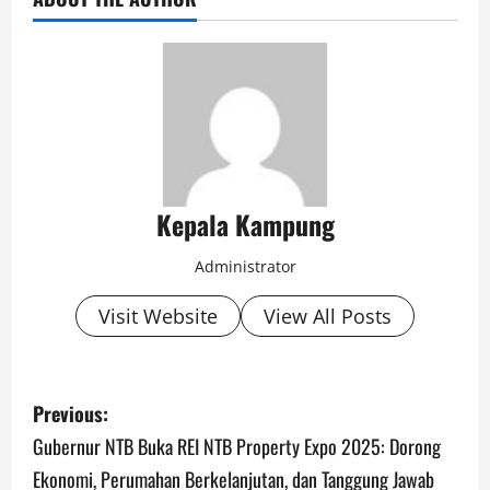
Kepala Kampung
Administrator
Visit Website
View All Posts
P
Previous:
o
Gubernur NTB Buka REI NTB Property Expo 2025: Dorong
Ekonomi, Perumahan Berkelanjutan, dan Tanggung Jawab