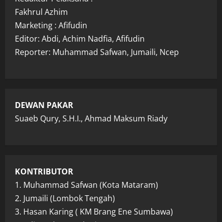
Fakhrul Azhim
Marketing : Afifudin
Editor: Abdi, Achim Nadfia, Afifudin
Reporter: Muhammad Safwan, Jumaili, Ncep
DEWAN PAKAR
Suaeb Qury, S.H.I., Ahmad Maksum Riady
KONTRIBUTOR
1. Muhammad Safwan (Kota Mataram)
2. Jumaili (Lombok Tengah)
3. Hasan Karing ( KM Brang Ene Sumbawa)