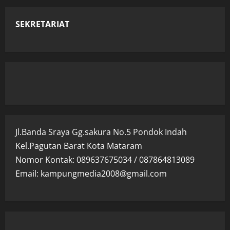
SEKRETARIAT
Jl.Banda Sraya Gg.sakura No.5 Pondok Indah
Kel.Pagutan Barat Kota Mataram
Nomor Kontak: 089637675034 / 087864813089
Email: kampungmedia2008@gmail.com