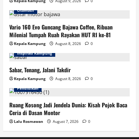
Kepala Kampung
August 9, 2026
0
Otomotif
Vario 160 Evo Guncang Bajawa Coffee, Ribuan
Milenial Tumpah Ruah Rayakan HUT RI ke-81
Kepala Kampung
August 8, 2026
0
Inspirasi Kampung
Sabar, Tenang, Jalani Takdir
Kepala Kampung
August 8, 2026
0
Pendidikan
Ruang Kosong Jadi Jendela Dunia: Kisah Pojok Baca
Ceria di Dasan Montor
Lalu Rosmawan
August 7, 2026
0