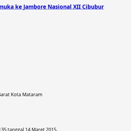
muka ke Jambore Nasional XII Cibubur
 Barat Kota Mataram
 135 tanggal 14 Maret 2015.