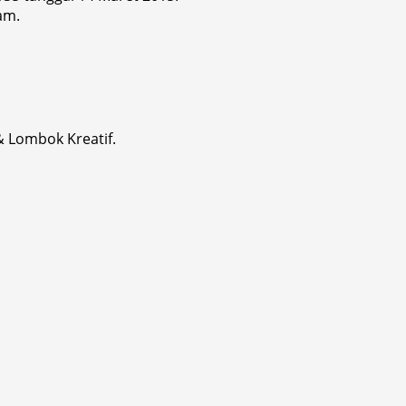
am.
& Lombok Kreatif.