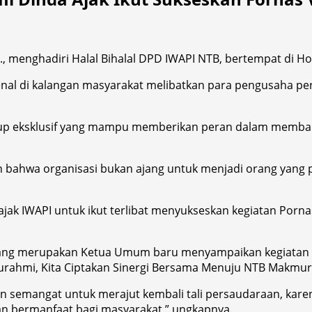
P., menghadiri Halal Bihalal DPD IWAPI NTB, bertempat di Ho
al di kalangan masyarakat melibatkan para pengusaha pe
kup eksklusif yang mampu memberikan peran dalam memba
bahwa organisasi bukan ajang untuk menjadi orang yang 
ajak IWAPI untuk ikut terlibat menyukseskan kegiatan Porn
ti yang merupakan Ketua Umum baru menyampaikan kegiatan 
ilaturahmi, Kita Ciptakan Sinergi Bersama Menuju NTB Makmu
 semangat untuk merajut kembali tali persaudaraan, karen
an bermanfaat bagi masyarakat,” ungkapnya.