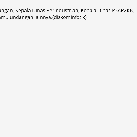
angan, Kepala Dinas Perindustrian, Kepala Dinas P3AP2KB,
amu undangan lainnya.(diskominfotik)