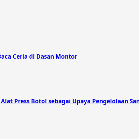
Baca Ceria di Dasan Montor
lat Press Botol sebagai Upaya Pengelolaan Sam