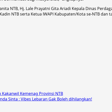
ta NTB, Hj. Lale Prayatni Gita Ariadi Kepala Dinas Perdag
Kadin NTB serta Ketua IWAPI Kabupaten/Kota se-NTB dan t
an Kakanwil Kemenag Provinsi NTB
nda Sinta : Vibes Lebaran Gak Boleh dihilangkan!