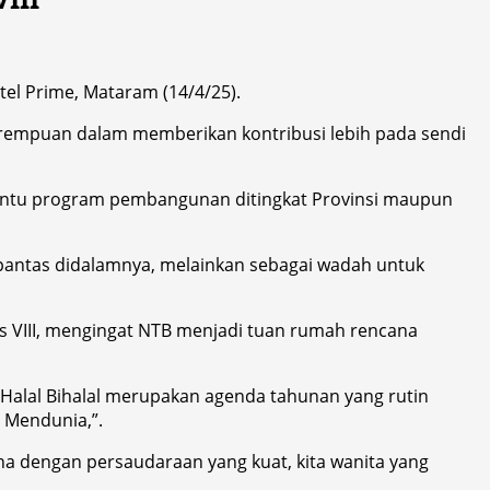
tel Prime, Mataram (14/4/25).
rempuan dalam memberikan kontribusi lebih pada sendi
ntu program pembangunan ditingkat Provinsi maupun
pantas didalamnya, melainkan sebagai wadah untuk
as VIII, mengingat NTB menjadi tuan rumah rencana
Halal Bihalal merupakan agenda tahunan yang rutin
r Mendunia,”.
a dengan persaudaraan yang kuat, kita wanita yang