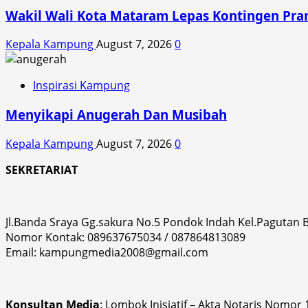
Wakil Wali Kota Mataram Lepas Kontingen Pra
Kepala Kampung
August 7, 2026
0
Inspirasi Kampung
Menyikapi Anugerah Dan Musibah
Kepala Kampung
August 7, 2026
0
SEKRETARIAT
Jl.Banda Sraya Gg.sakura No.5 Pondok Indah Kel.Pagutan
Nomor Kontak: 089637675034 / 087864813089
Email: kampungmedia2008@gmail.com
Konsultan Media
: Lombok Inisiatif – Akta Notaris Nomor