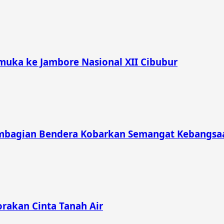
muka ke Jambore Nasional XII Cibubur
mbagian Bendera Kobarkan Semangat Kebangsaa
rakan Cinta Tanah Air