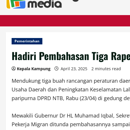
Pemerintahan
Hadiri Pembahasan Tiga Rap
Kepala Kampung
April 23, 2025
2 minutes read
Mendukung tiga buah rancangan peraturan daera
Usaha Daerah dan Peningkatan Keselamatan Lal
paripurna DPRD NTB, Rabu (23/04) di gedung d
Mewakili Gubernur Dr HL Muhamad Iqbal, Sekret
Pekerja Migran ditunda pembahasannya sampai 