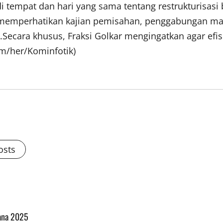
tempat dan hari yang sama tentang restrukturisasi 
emperhatikan kajian pemisahan, penggabungan ma
pai.Secara khusus, Fraksi Golkar mengingatkan agar e
m/her/Kominfotik)
osts
ana 2025