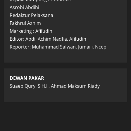
Asrobi Abdihi
Redaktur Pelaksana :
Fakhrul Azhim
Marketing : Afifudin
Editor: Abdi, Achim Nadfia, Afifudin
Reporter: Muhammad Safwan, Jumaili, Ncep
DEWAN PAKAR
Suaeb Qury, S.H.I., Ahmad Maksum Riady