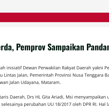
erda, Pemprov Sampaikan Panda
h inisiatif Dewan Perwakilan Rakyat Daerah yakni Pe
u Lintas Jalan, Pemerintah Provinsi Nusa Tenggara 
ewan Jalan Udayana, Mataram.
aris Daerah, Drs HL Gita Ariadi, Msi menyampaikan 
selesainya perubahan UU 18/2017 oleh DPR RI. Hal 