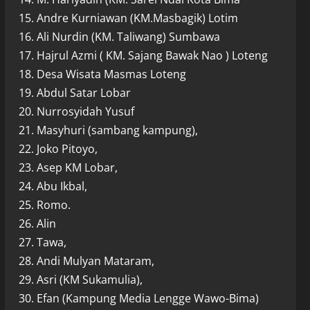
15. Andre Kurniawan (KM.Masbagik) Lotim
16. Ali Nurdin (KM. Taliwang) Sumbawa
17. Hajrul Azmi ( KM. Sajang Bawak Nao ) Loteng
18. Desa Wisata Masmas Loteng
19. Abdul Satar Lobar
20. Nurrosyidah Yusuf
21. Masyhuri (sambang kampung),
22. Joko Pitoyo,
23. Asep KM Lobar,
24. Abu Ikbal,
25. Romo.
26. Alin
27. Tawa,
28. Andi Mulyan Mataram,
29. Asri (KM Sukamulia),
30. Efan (Kampung Media Lengge Wawo-Bima)