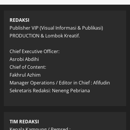
REDAKSI
Publisher VIP (Visual Informasi & Publikasi)
PRODUCTION & Lombok Kreatif.
Chief Executive Officer:
Asrobi Abdihi
Chief of Content:
Fakhrul Azhim
Manager Operations / Editor in Chief : Afifudin
Sekretaris Redaksi: Neneng Pebriana
TIM REDAKSI
Kepala Kampung / Pemred :