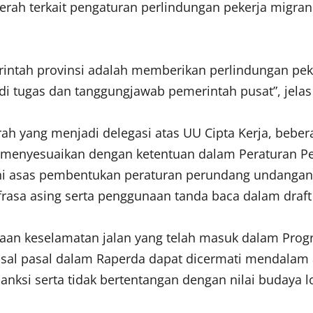
ah terkait pengaturan perlindungan pekerja migran 
tah provinsi adalah memberikan perlindungan peke
i tugas dan tanggungjawab pemerintah pusat”, jelas
rah yang menjadi delegasi atas UU Cipta Kerja, beb
 menyesuaikan dengan ketentuan dalam Peraturan P
sas pembentukan peraturan perundang undangan. S
 frasa asing serta penggunaan tanda baca dalam draf
aan keselamatan jalan yang telah masuk dalam Pro
pasal pasal dalam Raperda dapat dicermati mendalam
ksi serta tidak bertentangan dengan nilai budaya l