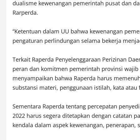
dualisme kewenangan pemerintah pusat dan daer
Rarperda.
“Ketentuan dalam UU bahwa kewenangan pemerin
pengaturan perlindungan selama bekerja menjad
Terkait Raperda Penyelenggaraan Perizinan Dae
peran dan komitmen pemerintah provinsi wajib
menyampaikan bahwa Raperda harus memenuhi a
substansi materi, penggunaan istilah, kata atau
Sementara Raperda tentang percepatan penyedi
2022 harus segera ditetapkan dengan catatan 
kendala dalam aspek kewenangan, penerapan, san