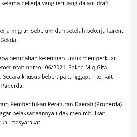
selama bekerja yang tertuang dalam draft
rja migran sebelum dan setelah bekerja karena
 Sekda.
erapa perubahan ketentuan untuk memperkuat
emerintah nomor 06/2021, Sekda Miq Gita
ecara khusus beberapa tanggapan terkait
t Raperda.
gram Pembentukan Peraturan Daerah (Properda)
 agar pelaksanaannya tidak menimbulkan
okal masyarakat.