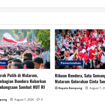
ahan
Pemerintahan
rah Putih di Mataram,
Ribuan Bendera, Satu Semang
mbagian Bendera Kobarkan
Mataram Gelorakan Cinta Tan
ebangsaan Sambut HUT RI
Kepala Kampung
August 7, 
mpung
August 7, 2026
0