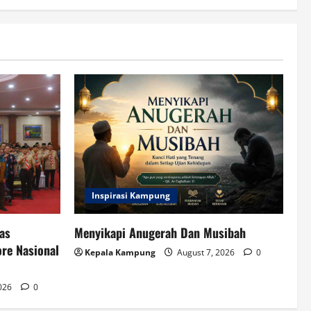
Inspirasi Kampung
as
Menyikapi Anugerah Dan Musibah
re Nasional
Kepala Kampung
August 7, 2026
0
2026
0