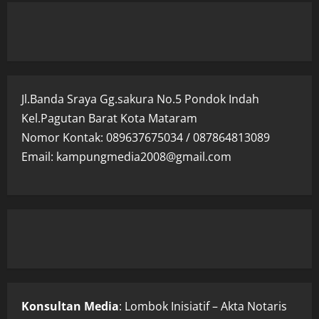
Jl.Banda Sraya Gg.sakura No.5 Pondok Indah
Kel.Pagutan Barat Kota Mataram
Nomor Kontak: 089637675034 / 087864813089
Email: kampungmedia2008@gmail.com
Konsultan Media
: Lombok Inisiatif – Akta Notaris