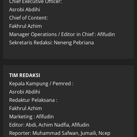
Chief Executive Officer:
Asrobi Abdihi
Chief of Content:
Fakhrul Azhim
Manager Operations / Editor in Chief : Afifudin
Sekretaris Redaksi: Neneng Pebriana
TIM REDAKSI
Kepala Kampung / Pemred :
Asrobi Abdihi
Redaktur Pelaksana :
Fakhrul Azhim
Marketing : Afifudin
Editor: Abdi, Achim Nadfia, Afifudin
Reporter: Muhammad Safwan, Jumaili, Ncep