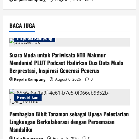
BACA JUGA
Inspirasi Kampung
Suara Muda untuk Pariwisata NTB Makmur
Mendunia! PLUT Podcast Hadirkan Dua Duta Muda
Berprestasi, Inspirasi Generasi Penerus
Kepala Kampung
August 6, 2026
0
Pendidikan
Pembagian Bibit Tanaman sebagai Upaya Pelestarian
Lingkungan Berkolaborasi dengan Persemaian
Mandalika
Lalu Rosmawan
August 6, 2026
0