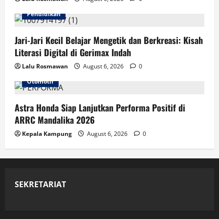
Pendidikan
Jari-Jari Kecil Belajar Mengetik dan Berkreasi: Kisah
Literasi Digital di Gerimax Indah
Lalu Rosmawan
August 6, 2026
0
Otomotif
Astra Honda Siap Lanjutkan Performa Positif di
ARRC Mandalika 2026
Kepala Kampung
August 6, 2026
0
SEKRETARIAT