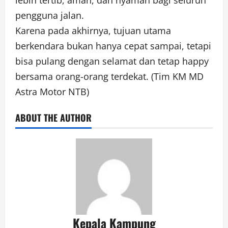
lebih tertib, aman, dan nyaman bagi seluruh
pengguna jalan.
Karena pada akhirnya, tujuan utama
berkendara bukan hanya cepat sampai, tetapi
bisa pulang dengan selamat dan tetap happy
bersama orang-orang terdekat. (Tim KM MD
Astra Motor NTB)
ABOUT THE AUTHOR
Kepala Kampung