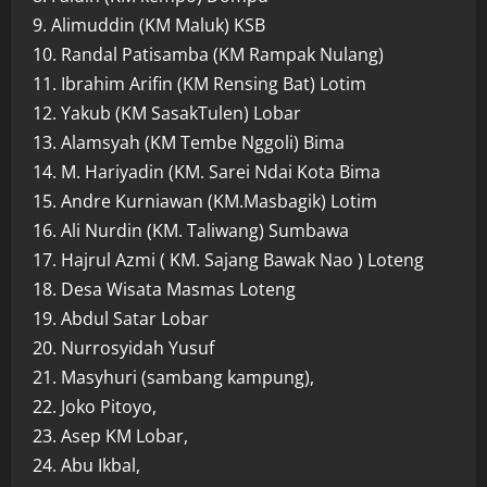
9. Alimuddin (KM Maluk) KSB
10. Randal Patisamba (KM Rampak Nulang)
11. Ibrahim Arifin (KM Rensing Bat) Lotim
12. Yakub (KM SasakTulen) Lobar
13. Alamsyah (KM Tembe Nggoli) Bima
14. M. Hariyadin (KM. Sarei Ndai Kota Bima
15. Andre Kurniawan (KM.Masbagik) Lotim
16. Ali Nurdin (KM. Taliwang) Sumbawa
17. Hajrul Azmi ( KM. Sajang Bawak Nao ) Loteng
18. Desa Wisata Masmas Loteng
19. Abdul Satar Lobar
20. Nurrosyidah Yusuf
21. Masyhuri (sambang kampung),
22. Joko Pitoyo,
23. Asep KM Lobar,
24. Abu Ikbal,