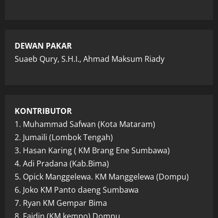
DEWAN PAKAR
Suaeb Qury, S.H.I., Ahmad Maksum Riady
KONTRIBUTOR
1. Muhammad Safwan (Kota Mataram)
2. Jumaili (Lombok Tengah)
3. Hasan Karing ( KM Brang Ene Sumbawa)
4. Adi Pradana (Kab.Bima)
5. Opick Manggelewa. KM Manggelewa (Dompu)
6. Joko KM Panto daeng Sumbawa
7. Ryan KM Gempar Bima
8. Faidin (KM kempo) Dompu