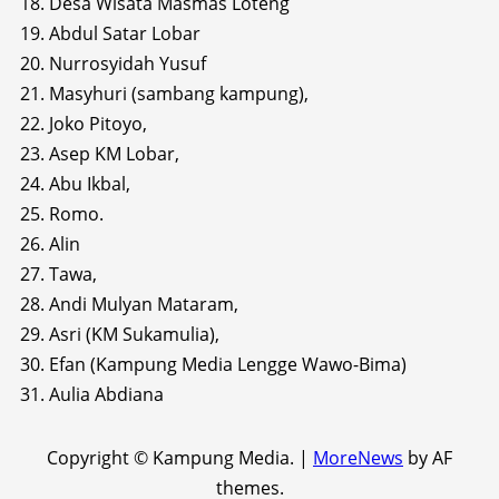
18. Desa Wisata Masmas Loteng
19. Abdul Satar Lobar
20. Nurrosyidah Yusuf
21. Masyhuri (sambang kampung),
22. Joko Pitoyo,
23. Asep KM Lobar,
24. Abu Ikbal,
25. Romo.
26. Alin
27. Tawa,
28. Andi Mulyan Mataram,
29. Asri (KM Sukamulia),
30. Efan (Kampung Media Lengge Wawo-Bima)
31. Aulia Abdiana
Copyright © Kampung Media.
|
MoreNews
by AF
themes.