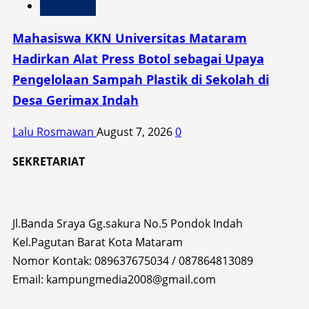
Pendidikan
Mahasiswa KKN Universitas Mataram
Hadirkan Alat Press Botol sebagai Upaya
Pengelolaan Sampah Plastik di Sekolah di
Desa Gerimax Indah
Lalu Rosmawan
August 7, 2026
0
SEKRETARIAT
Jl.Banda Sraya Gg.sakura No.5 Pondok Indah
Kel.Pagutan Barat Kota Mataram
Nomor Kontak: 089637675034 / 087864813089
Email: kampungmedia2008@gmail.com