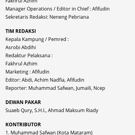
Fakhrul Azhim
Manager Operations / Editor in Chief : Afifudin
Sekretaris Redaksi: Neneng Pebriana
TIM REDAKSI
Kepala Kampung / Pemred :
Asrobi Abdihi
Redaktur Pelaksana :
Fakhrul Azhim
Marketing : Afifudin
Editor: Abdi, Achim Nadfia, Afifudin
Reporter: Muhammad Safwan, Jumaili, Ncep
DEWAN PAKAR
Suaeb Qury, S.H.I., Ahmad Maksum Riady
KONTRIBUTOR
1. Muhammad Safwan (Kota Mataram)