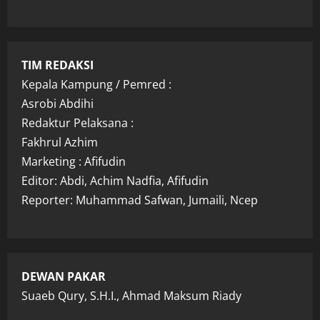
TIM REDAKSI
Kepala Kampung / Pemred :
Asrobi Abdihi
Redaktur Pelaksana :
Fakhrul Azhim
Marketing : Afifudin
Editor: Abdi, Achim Nadfia, Afifudin
Reporter: Muhammad Safwan, Jumaili, Ncep
DEWAN PAKAR
Suaeb Qury, S.H.I., Ahmad Maksum Riady