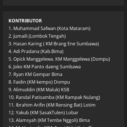
KONTRIBUTOR
1. Muhammad Safwan (Kota Mataram)
2. Jumaili (Lombok Tengah)
3. Hasan Karing ( KM Brang Ene Sumbawa)
4. Adi Pradana (Kab.Bima)
5. Opick Manggelewa. KM Manggelewa (Dompu)
6. Joko KM Panto daeng Sumbawa
7. Ryan KM Gempar Bima
8. Faidin (KM kempo) Dompu
9. Alimuddin (KM Maluk) KSB
10. Randal Patisamba (KM Rampak Nulang)
11. Ibrahim Arifin (KM Rensing Bat) Lotim
12. Yakub (KM SasakTulen) Lobar
13. Alamsyah (KM Tembe Nggoli) Bima