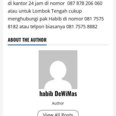
di kantor 24 jam di nomor 087 878 206 060
atau untuk Lombok Tengah cukup
menghubungi pak Habib di nomor 081 7575
8182 atau telpon biasanya 081 7575 8882
ABOUT THE AUTHOR
habib DeWiMas
Author
View All Posts