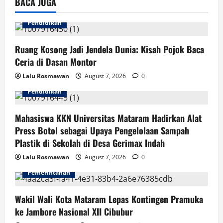
BACA JUGA
Pendidikan
Ruang Kosong Jadi Jendela Dunia: Kisah Pojok Baca
Ceria di Dasan Montor
Lalu Rosmawan
August 7, 2026
0
Pendidikan
Mahasiswa KKN Universitas Mataram Hadirkan Alat
Press Botol sebagai Upaya Pengelolaan Sampah
Plastik di Sekolah di Desa Gerimax Indah
Lalu Rosmawan
August 7, 2026
0
Pemerintahan
Wakil Wali Kota Mataram Lepas Kontingen Pramuka
ke Jambore Nasional XII Cibubur