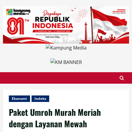
Skip
to
content
Ekonomi
Indeks
Paket Umroh Murah Meriah
dengan Layanan Mewah