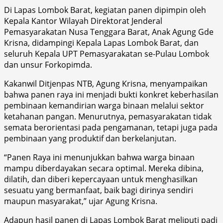
Di Lapas Lombok Barat, kegiatan panen dipimpin oleh
Kepala Kantor Wilayah Direktorat Jenderal
Pemasyarakatan Nusa Tenggara Barat, Anak Agung Gde
Krisna, didampingi Kepala Lapas Lombok Barat, dan
seluruh Kepala UPT Pemasyarakatan se-Pulau Lombok
dan unsur Forkopimda.
Kakanwil Ditjenpas NTB, Agung Krisna, menyampaikan
bahwa panen raya ini menjadi bukti konkret keberhasilan
pembinaan kemandirian warga binaan melalui sektor
ketahanan pangan. Menurutnya, pemasyarakatan tidak
semata berorientasi pada pengamanan, tetapi juga pada
pembinaan yang produktif dan berkelanjutan.
“Panen Raya ini menunjukkan bahwa warga binaan
mampu diberdayakan secara optimal. Mereka dibina,
dilatih, dan diberi kepercayaan untuk menghasilkan
sesuatu yang bermanfaat, baik bagi dirinya sendiri
maupun masyarakat,” ujar Agung Krisna.
Adapun hasil panen di Lapas Lombok Barat meliputi padi