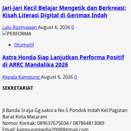
Jari-Jari Kecil Belajar Mengetik dan Berkreasi:
Kisah Literasi Digital di Gerimax Indah
Lalu Rosmawan
August 6, 2026
0
Otomotif
Astra Honda Siap Lanjutkan Performa Positif
di ARRC Mandalika 2026
Kepala Kampung
August 6, 2026
0
SEKRETARIAT
Jl.Banda Sraya Gg.sakura No.5 Pondok Indah Kel.Pagutan
Barat Kota Mataram
Nomor Kontak: 089637675034 / 087864813089
Email: kampungmedia2008@gmail.com