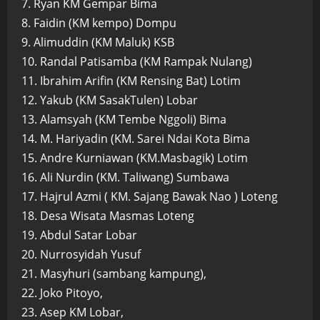
7. Ryan KM Gempar Bima
8. Faidin (KM kempo) Dompu
9. Alimuddin (KM Maluk) KSB
10. Randal Patisamba (KM Rampak Nulang)
11. Ibrahim Arifin (KM Rensing Bat) Lotim
12. Yakub (KM SasakTulen) Lobar
13. Alamsyah (KM Tembe Nggoli) Bima
14. M. Hariyadin (KM. Sarei Ndai Kota Bima
15. Andre Kurniawan (KM.Masbagik) Lotim
16. Ali Nurdin (KM. Taliwang) Sumbawa
17. Hajrul Azmi ( KM. Sajang Bawak Nao ) Loteng
18. Desa Wisata Masmas Loteng
19. Abdul Satar Lobar
20. Nurrosyidah Yusuf
21. Masyhuri (sambang kampung),
22. Joko Pitoyo,
23. Asep KM Lobar,