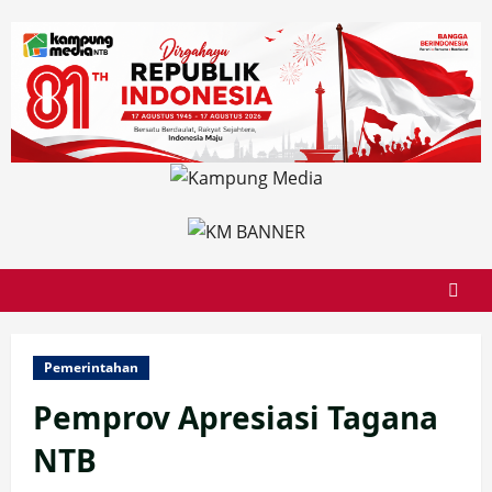
Skip
to
content
Pemerintahan
Pemprov Apresiasi Tagana
NTB