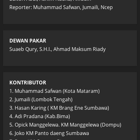
Reporter: Muhammad Safwan, Jumaili, Ncep
DEWAN PAKAR
Suaeb Qury, S.H.I., Ahmad Maksum Riady
KONTRIBUTOR
1. Muhammad Safwan (Kota Mataram)
2. Jumaili (Lombok Tengah)
3. Hasan Karing ( KM Brang Ene Sumbawa)
4. Adi Pradana (Kab.Bima)
5. Opick Manggelewa. KM Manggelewa (Dompu)
6. Joko KM Panto daeng Sumbawa