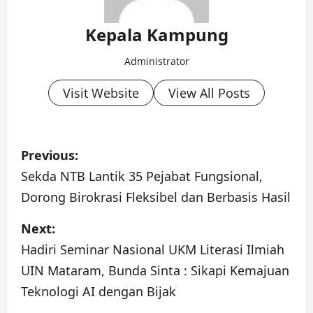
Kepala Kampung
Administrator
Visit Website
View All Posts
P
Previous:
o
Sekda NTB Lantik 35 Pejabat Fungsional,
Dorong Birokrasi Fleksibel dan Berbasis Hasil
s
Next:
t
Hadiri Seminar Nasional UKM Literasi Ilmiah
n
UIN Mataram, Bunda Sinta : Sikapi Kemajuan
a
Teknologi AI dengan Bijak