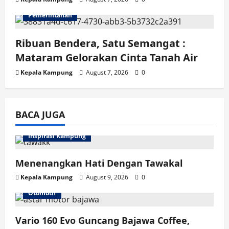
Pemerintahan
Ribuan Bendera, Satu Semangat :
Mataram Gelorakan Cinta Tanah Air
Kepala Kampung
August 7, 2026
0
BACA JUGA
Inspirasi Kampung
Menenangkan Hati Dengan Tawakal
Kepala Kampung
August 9, 2026
0
Otomotif
Vario 160 Evo Guncang Bajawa Coffee,