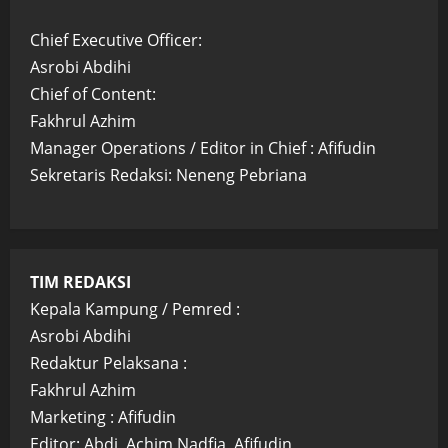
Chief Executive Officer:
Asrobi Abdihi
Chief of Content:
Fakhrul Azhim
Manager Operations / Editor in Chief : Afifudin
Sekretaris Redaksi: Neneng Pebriana
TIM REDAKSI
Kepala Kampung / Pemred :
Asrobi Abdihi
Redaktur Pelaksana :
Fakhrul Azhim
Marketing : Afifudin
Editor: Abdi, Achim Nadfia, Afifudin