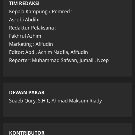
TIM REDAKSI
Kepala Kampung / Pemred :
Asrobi Abdihi
Redaktur Pelaksana :
Fakhrul Azhim
Marketing : Afifudin
Editor: Abdi, Achim Nadfia, Afifudin
Reporter: Muhammad Safwan, Jumaili, Ncep
DEWAN PAKAR
Suaeb Qury, S.H.I., Ahmad Maksum Riady
KONTRIBUTOR