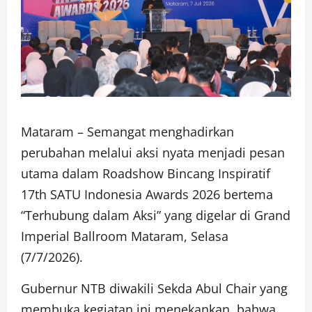
Mataram – Semangat menghadirkan
perubahan melalui aksi nyata menjadi pesan
utama dalam Roadshow Bincang Inspiratif
17th SATU Indonesia Awards 2026 bertema
“Terhubung dalam Aksi” yang digelar di Grand
Imperial Ballroom Mataram, Selasa
(7/7/2026).
Gubernur NTB diwakili Sekda Abul Chair yang
membuka kegiatan ini menekankan, bahwa