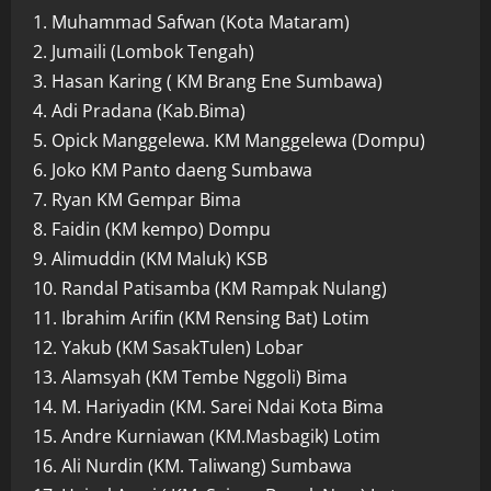
1. Muhammad Safwan (Kota Mataram)
2. Jumaili (Lombok Tengah)
3. Hasan Karing ( KM Brang Ene Sumbawa)
4. Adi Pradana (Kab.Bima)
5. Opick Manggelewa. KM Manggelewa (Dompu)
6. Joko KM Panto daeng Sumbawa
7. Ryan KM Gempar Bima
8. Faidin (KM kempo) Dompu
9. Alimuddin (KM Maluk) KSB
10. Randal Patisamba (KM Rampak Nulang)
11. Ibrahim Arifin (KM Rensing Bat) Lotim
12. Yakub (KM SasakTulen) Lobar
13. Alamsyah (KM Tembe Nggoli) Bima
14. M. Hariyadin (KM. Sarei Ndai Kota Bima
15. Andre Kurniawan (KM.Masbagik) Lotim
16. Ali Nurdin (KM. Taliwang) Sumbawa