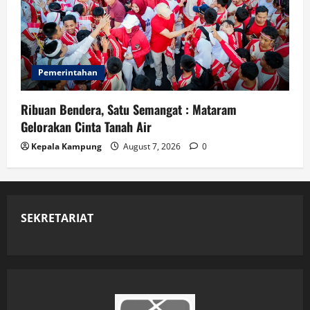
Pemerintahan
Ribuan Bendera, Satu Semangat : Mataram
Gelorakan Cinta Tanah Air
Kepala Kampung
August 7, 2026
0
SEKRETARIAT