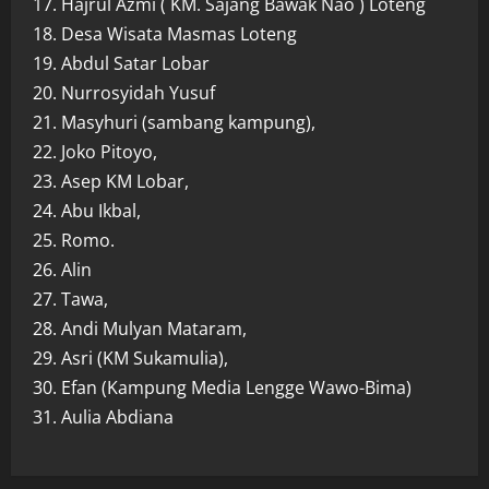
17. Hajrul Azmi ( KM. Sajang Bawak Nao ) Loteng
18. Desa Wisata Masmas Loteng
19. Abdul Satar Lobar
20. Nurrosyidah Yusuf
21. Masyhuri (sambang kampung),
22. Joko Pitoyo,
23. Asep KM Lobar,
24. Abu Ikbal,
25. Romo.
26. Alin
27. Tawa,
28. Andi Mulyan Mataram,
29. Asri (KM Sukamulia),
30. Efan (Kampung Media Lengge Wawo-Bima)
31. Aulia Abdiana