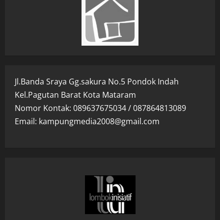
Jl.Banda Sraya Gg.sakura No.5 Pondok Indah
Kel.Pagutan Barat Kota Mataram
Nomor Kontak: 089637675034 / 087864813089
Email: kampungmedia2008@gmail.com