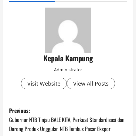
Kepala Kampung
Administrator
Visit Website
View All Posts
P
Previous:
o
Gubernur NTB Tinjau BALE KITA, Perkuat Standardisasi dan
Dorong Produk Unggulan NTB Tembus Pasar Ekspor
s