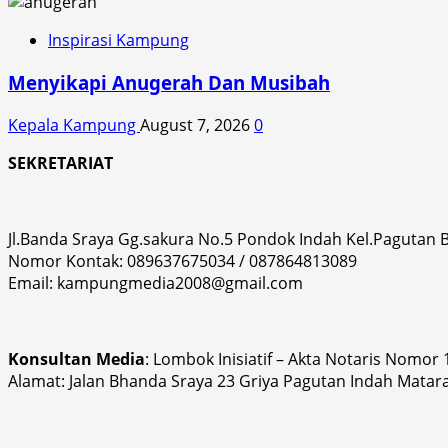
Inspirasi Kampung
Menyikapi Anugerah Dan Musibah
Kepala Kampung
August 7, 2026
0
SEKRETARIAT
Jl.Banda Sraya Gg.sakura No.5 Pondok Indah Kel.Pagutan
Nomor Kontak: 089637675034 / 087864813089
Email: kampungmedia2008@gmail.com
Konsultan Media
: Lombok Inisiatif – Akta Notaris Nomor
Alamat: Jalan Bhanda Sraya 23 Griya Pagutan Indah Matar