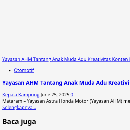
Yayasan AHM Tantang Anak Muda Adu Kreativitas Konten
Otomotif
Yayasan AHM Tantang Anak Muda Adu Kreativi
Kepala Kampung
June 25, 2025
0
Mataram – Yayasan Astra Honda Motor (Yayasan AHM) men
Read
Selengkapnya...
more
Baca juga
about
Yayasan