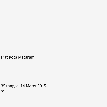
 Barat Kota Mataram
 135 tanggal 14 Maret 2015.
am.