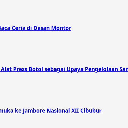
Baca Ceria di Dasan Montor
lat Press Botol sebagai Upaya Pengelolaan Sam
muka ke Jambore Nasional XII Cibubur