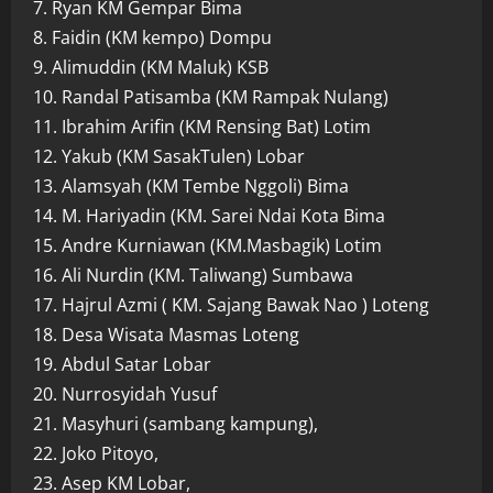
7. Ryan KM Gempar Bima
8. Faidin (KM kempo) Dompu
9. Alimuddin (KM Maluk) KSB
10. Randal Patisamba (KM Rampak Nulang)
11. Ibrahim Arifin (KM Rensing Bat) Lotim
12. Yakub (KM SasakTulen) Lobar
13. Alamsyah (KM Tembe Nggoli) Bima
14. M. Hariyadin (KM. Sarei Ndai Kota Bima
15. Andre Kurniawan (KM.Masbagik) Lotim
16. Ali Nurdin (KM. Taliwang) Sumbawa
17. Hajrul Azmi ( KM. Sajang Bawak Nao ) Loteng
18. Desa Wisata Masmas Loteng
19. Abdul Satar Lobar
20. Nurrosyidah Yusuf
21. Masyhuri (sambang kampung),
22. Joko Pitoyo,
23. Asep KM Lobar,