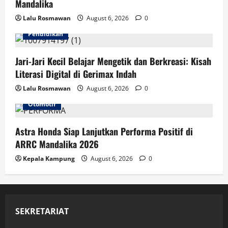
Mandalika
Lalu Rosmawan
August 6, 2026
0
Pendidikan
Jari-Jari Kecil Belajar Mengetik dan Berkreasi: Kisah
Literasi Digital di Gerimax Indah
Lalu Rosmawan
August 6, 2026
0
Otomotif
Astra Honda Siap Lanjutkan Performa Positif di
ARRC Mandalika 2026
Kepala Kampung
August 6, 2026
0
SEKRETARIAT