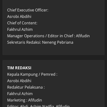
Chief Executive Officer:
Asrobi Abdihi
Chief of Content:
Fakhrul Azhim
Manager Operations / Editor in Chief : Afifudin
Sekretaris Redaksi: Neneng Pebriana
TIM REDAKSI
Kepala Kampung / Pemred :
Asrobi Abdihi
Redaktur Pelaksana :
Fakhrul Azhim
Marketing : Afifudin
Editor: Abdi, Achim Nadfia, Afifudin