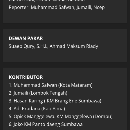
Reporter: Muhammad Safwan, Jumaili, Ncep
DEWAN PAKAR
Suaeb Qury, S.H.I., Ahmad Maksum Riady
KONTRIBUTOR
1. Muhammad Safwan (Kota Mataram)
2. Jumaili (Lombok Tengah)
3. Hasan Karing ( KM Brang Ene Sumbawa)
4. Adi Pradana (Kab.Bima)
5. Opick Manggelewa. KM Manggelewa (Dompu)
6. Joko KM Panto daeng Sumbawa