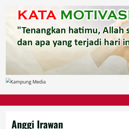
Skip
to
content
Anggi Irawan