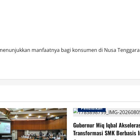
enunjukkan manfaatnya bagi konsumen di Nusa Tenggara Ba
Pendidikan
Gubernur Miq Iqbal Akselera
Transformasi SMK Berbasis I