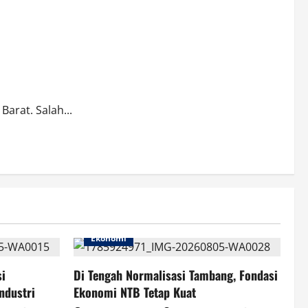
rat. Salah...
Ekonomi
si
Di Tengah Normalisasi Tambang, Fondasi
ndustri
Ekonomi NTB Tetap Kuat