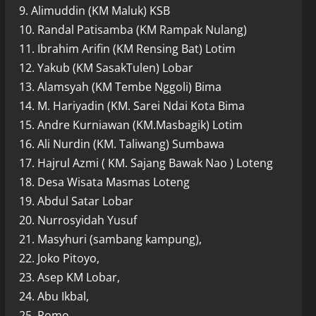
9. Alimuddin (KM Maluk) KSB
10. Randal Patisamba (KM Rampak Nulang)
11. Ibrahim Arifin (KM Rensing Bat) Lotim
12. Yakub (KM SasakTulen) Lobar
13. Alamsyah (KM Tembe Nggoli) Bima
14. M. Hariyadin (KM. Sarei Ndai Kota Bima
15. Andre Kurniawan (KM.Masbagik) Lotim
16. Ali Nurdin (KM. Taliwang) Sumbawa
17. Hajrul Azmi ( KM. Sajang Bawak Nao ) Loteng
18. Desa Wisata Masmas Loteng
19. Abdul Satar Lobar
20. Nurrosyidah Yusuf
21. Masyhuri (sambang kampung),
22. Joko Pitoyo,
23. Asep KM Lobar,
24. Abu Ikbal,
25. Romo.