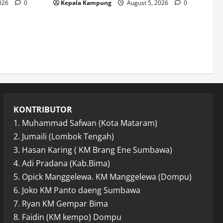
2026
0
Kepala Kampung
August 5, 2026
0
KONTRIBUTOR
1. Muhammad Safwan (Kota Mataram)
2. Jumaili (Lombok Tengah)
3. Hasan Karing ( KM Brang Ene Sumbawa)
4. Adi Pradana (Kab.Bima)
5. Opick Manggelewa. KM Manggelewa (Dompu)
6. Joko KM Panto daeng Sumbawa
7. Ryan KM Gempar Bima
8. Faidin (KM kempo) Dompu