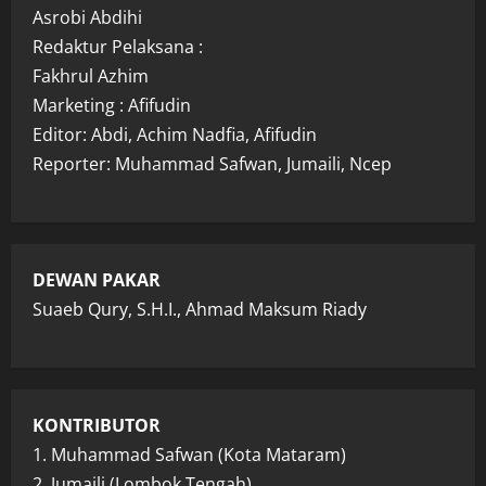
Asrobi Abdihi
Redaktur Pelaksana :
Fakhrul Azhim
Marketing : Afifudin
Editor: Abdi, Achim Nadfia, Afifudin
Reporter: Muhammad Safwan, Jumaili, Ncep
DEWAN PAKAR
Suaeb Qury, S.H.I., Ahmad Maksum Riady
KONTRIBUTOR
1. Muhammad Safwan (Kota Mataram)
2. Jumaili (Lombok Tengah)