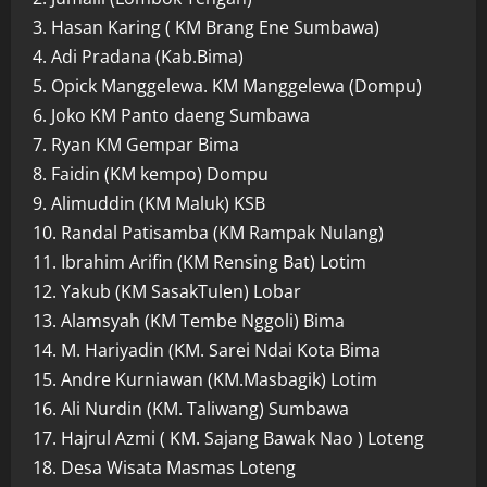
3. Hasan Karing ( KM Brang Ene Sumbawa)
4. Adi Pradana (Kab.Bima)
5. Opick Manggelewa. KM Manggelewa (Dompu)
6. Joko KM Panto daeng Sumbawa
7. Ryan KM Gempar Bima
8. Faidin (KM kempo) Dompu
9. Alimuddin (KM Maluk) KSB
10. Randal Patisamba (KM Rampak Nulang)
11. Ibrahim Arifin (KM Rensing Bat) Lotim
12. Yakub (KM SasakTulen) Lobar
13. Alamsyah (KM Tembe Nggoli) Bima
14. M. Hariyadin (KM. Sarei Ndai Kota Bima
15. Andre Kurniawan (KM.Masbagik) Lotim
16. Ali Nurdin (KM. Taliwang) Sumbawa
17. Hajrul Azmi ( KM. Sajang Bawak Nao ) Loteng
18. Desa Wisata Masmas Loteng