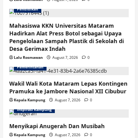
Pendidikan
Mahasiswa KKN Universitas Mataram
Hadirkan Alat Press Botol sebagai Upaya
Pengelolaan Sampah Plastik di Sekolah di
Desa Gerimax Indah
Lalu Rosmawan
August 7, 2026
0
Pemerintahan
Wakil Wali Kota Mataram Lepas Kontingen
Pramuka ke Jambore Nasional XII Cibubur
Kepala Kampung
August 7, 2026
0
Inspirasi Kampung
Menyikapi Anugerah Dan Musibah
Kepala Kampung
August 7, 2026
0