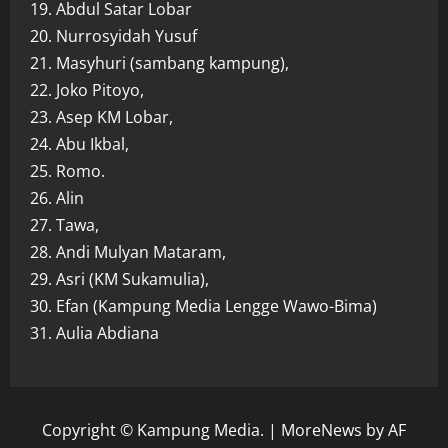
19. Abdul Satar Lobar
20. Nurrosyidah Yusuf
21. Masyhuri (sambang kampung),
22. Joko Pitoyo,
23. Asep KM Lobar,
24. Abu Ikbal,
25. Romo.
26. Alin
27. Tawa,
28. Andi Mulyan Mataram,
29. Asri (KM Sukamulia),
30. Efan (Kampung Media Lengge Wawo-Bima)
31. Aulia Abdiana
Copyright © Kampung Media.
|
MoreNews
by AF