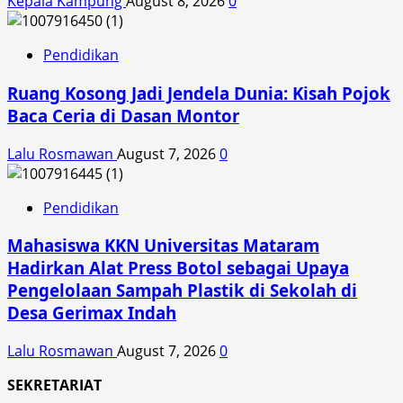
Kepala Kampung
August 8, 2026
0
Pendidikan
Ruang Kosong Jadi Jendela Dunia: Kisah Pojok
Baca Ceria di Dasan Montor
Lalu Rosmawan
August 7, 2026
0
Pendidikan
Mahasiswa KKN Universitas Mataram
Hadirkan Alat Press Botol sebagai Upaya
Pengelolaan Sampah Plastik di Sekolah di
Desa Gerimax Indah
Lalu Rosmawan
August 7, 2026
0
SEKRETARIAT