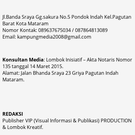
Jl.Banda Sraya Gg.sakura No.5 Pondok Indah Kel.Pagutan
Barat Kota Mataram
Nomor Kontak: 089637675034 / 087864813089
Email: kampungmedia2008@gmail.com
Konsultan Media
: Lombok Inisiatif – Akta Notaris Nomor
135 tanggal 14 Maret 2015.
Alamat: Jalan Bhanda Sraya 23 Griya Pagutan Indah
Mataram.
REDAKSI
Publisher VIP (Visual Informasi & Publikasi) PRODUCTION
& Lombok Kreatif.