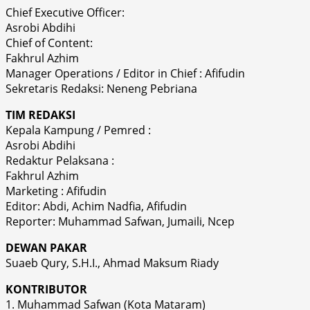
Chief Executive Officer:
Asrobi Abdihi
Chief of Content:
Fakhrul Azhim
Manager Operations / Editor in Chief : Afifudin
Sekretaris Redaksi: Neneng Pebriana
TIM REDAKSI
Kepala Kampung / Pemred :
Asrobi Abdihi
Redaktur Pelaksana :
Fakhrul Azhim
Marketing : Afifudin
Editor: Abdi, Achim Nadfia, Afifudin
Reporter: Muhammad Safwan, Jumaili, Ncep
DEWAN PAKAR
Suaeb Qury, S.H.I., Ahmad Maksum Riady
KONTRIBUTOR
1. Muhammad Safwan (Kota Mataram)