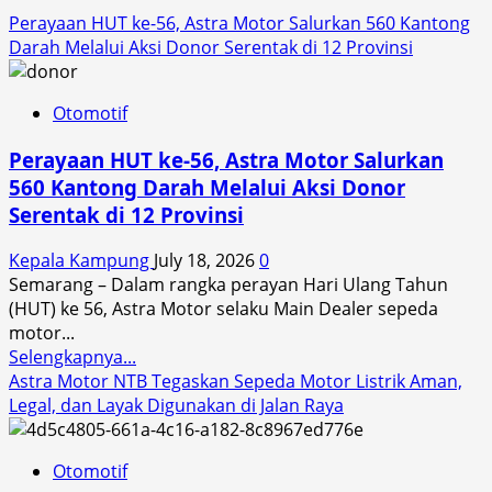
Perayaan HUT ke-56, Astra Motor Salurkan 560 Kantong
Darah Melalui Aksi Donor Serentak di 12 Provinsi
Otomotif
Perayaan HUT ke-56, Astra Motor Salurkan
560 Kantong Darah Melalui Aksi Donor
Serentak di 12 Provinsi
Kepala Kampung
July 18, 2026
0
Semarang – Dalam rangka perayan Hari Ulang Tahun
(HUT) ke 56, Astra Motor selaku Main Dealer sepeda
motor...
Read
Selengkapnya...
more
Astra Motor NTB Tegaskan Sepeda Motor Listrik Aman,
about
Legal, dan Layak Digunakan di Jalan Raya
Perayaan
HUT
Otomotif
ke-