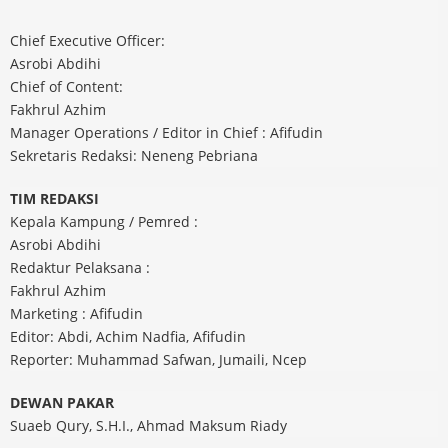
Chief Executive Officer:
Asrobi Abdihi
Chief of Content:
Fakhrul Azhim
Manager Operations / Editor in Chief : Afifudin
Sekretaris Redaksi: Neneng Pebriana
TIM REDAKSI
Kepala Kampung / Pemred :
Asrobi Abdihi
Redaktur Pelaksana :
Fakhrul Azhim
Marketing : Afifudin
Editor: Abdi, Achim Nadfia, Afifudin
Reporter: Muhammad Safwan, Jumaili, Ncep
DEWAN PAKAR
Suaeb Qury, S.H.I., Ahmad Maksum Riady