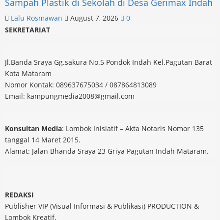
Sampah Plastik di Sekolah di Desa Gerimax Indah
Lalu Rosmawan
August 7, 2026
0
SEKRETARIAT
Jl.Banda Sraya Gg.sakura No.5 Pondok Indah Kel.Pagutan Barat
Kota Mataram
Nomor Kontak: 089637675034 / 087864813089
Email: kampungmedia2008@gmail.com
Konsultan Media
: Lombok Inisiatif – Akta Notaris Nomor 135
tanggal 14 Maret 2015.
Alamat: Jalan Bhanda Sraya 23 Griya Pagutan Indah Mataram.
REDAKSI
Publisher VIP (Visual Informasi & Publikasi) PRODUCTION &
Lombok Kreatif.