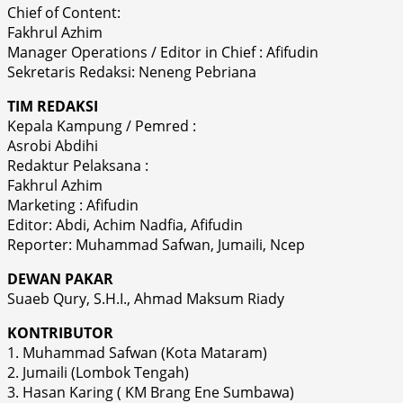
Chief of Content:
Fakhrul Azhim
Manager Operations / Editor in Chief : Afifudin
Sekretaris Redaksi: Neneng Pebriana
TIM REDAKSI
Kepala Kampung / Pemred :
Asrobi Abdihi
Redaktur Pelaksana :
Fakhrul Azhim
Marketing : Afifudin
Editor: Abdi, Achim Nadfia, Afifudin
Reporter: Muhammad Safwan, Jumaili, Ncep
DEWAN PAKAR
Suaeb Qury, S.H.I., Ahmad Maksum Riady
KONTRIBUTOR
1. Muhammad Safwan (Kota Mataram)
2. Jumaili (Lombok Tengah)
3. Hasan Karing ( KM Brang Ene Sumbawa)