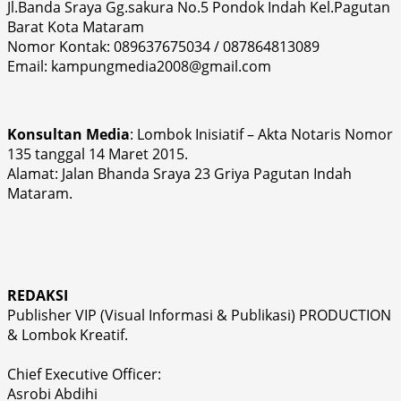
Jl.Banda Sraya Gg.sakura No.5 Pondok Indah Kel.Pagutan
Barat Kota Mataram
Nomor Kontak: 089637675034 / 087864813089
Email: kampungmedia2008@gmail.com
Konsultan Media
: Lombok Inisiatif – Akta Notaris Nomor
135 tanggal 14 Maret 2015.
Alamat: Jalan Bhanda Sraya 23 Griya Pagutan Indah
Mataram.
REDAKSI
Publisher VIP (Visual Informasi & Publikasi) PRODUCTION
& Lombok Kreatif.
Chief Executive Officer:
Asrobi Abdihi