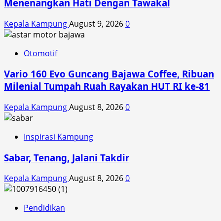
Menenangkan Hati Dengan Tawakal
berdayakan
pembudidaya
Kepala Kampung
August 9, 2026
0
ikan
di
Bali
Otomotif
Vario 160 Evo Guncang Bajawa Coffee, Ribuan
Milenial Tumpah Ruah Rayakan HUT RI ke-81
Kepala Kampung
August 8, 2026
0
Inspirasi Kampung
Sabar, Tenang, Jalani Takdir
Kepala Kampung
August 8, 2026
0
Pendidikan