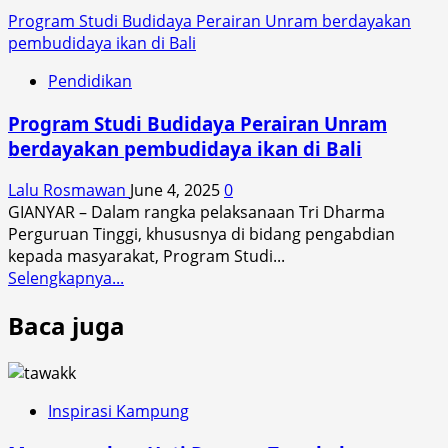
Program Studi Budidaya Perairan Unram berdayakan
pembudidaya ikan di Bali
Pendidikan
Program Studi Budidaya Perairan Unram
berdayakan pembudidaya ikan di Bali
Lalu Rosmawan
June 4, 2025
0
GIANYAR – Dalam rangka pelaksanaan Tri Dharma
Perguruan Tinggi, khususnya di bidang pengabdian
kepada masyarakat, Program Studi...
Read
Selengkapnya...
more
Baca juga
about
Program
Studi
Budidaya
Perairan
Inspirasi Kampung
Unram