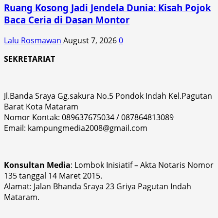
Ruang Kosong Jadi Jendela Dunia: Kisah Pojok
Baca Ceria di Dasan Montor
Lalu Rosmawan
August 7, 2026
0
SEKRETARIAT
Jl.Banda Sraya Gg.sakura No.5 Pondok Indah Kel.Pagutan
Barat Kota Mataram
Nomor Kontak: 089637675034 / 087864813089
Email: kampungmedia2008@gmail.com
Konsultan Media
: Lombok Inisiatif – Akta Notaris Nomor
135 tanggal 14 Maret 2015.
Alamat: Jalan Bhanda Sraya 23 Griya Pagutan Indah
Mataram.