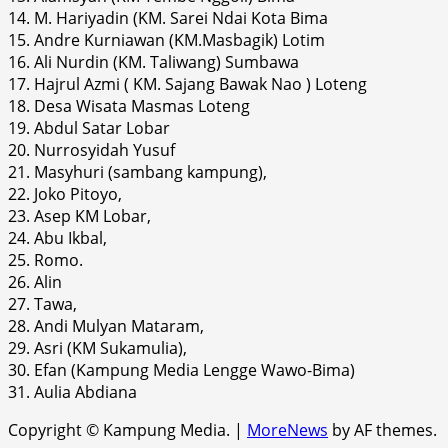
14. M. Hariyadin (KM. Sarei Ndai Kota Bima
15. Andre Kurniawan (KM.Masbagik) Lotim
16. Ali Nurdin (KM. Taliwang) Sumbawa
17. Hajrul Azmi ( KM. Sajang Bawak Nao ) Loteng
18. Desa Wisata Masmas Loteng
19. Abdul Satar Lobar
20. Nurrosyidah Yusuf
21. Masyhuri (sambang kampung),
22. Joko Pitoyo,
23. Asep KM Lobar,
24. Abu Ikbal,
25. Romo.
26. Alin
27. Tawa,
28. Andi Mulyan Mataram,
29. Asri (KM Sukamulia),
30. Efan (Kampung Media Lengge Wawo-Bima)
31. Aulia Abdiana
Copyright © Kampung Media.
|
MoreNews
by AF themes.