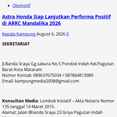
Otomotif
Astra Honda Siap Lanjutkan Performa Positif
di ARRC Mandalika 2026
Kepala Kampung
August 6, 2026
0
SEKRETARIAT
Jl.Banda Sraya Gg.sakura No.5 Pondok Indah Kel.Pagutan
Barat Kota Mataram
Nomor Kontak: 089637675034 / 087864813089
Email: kampungmedia2008@gmail.com
Konsultan Media
: Lombok Inisiatif – Akta Notaris Nomor
135 tanggal 14 Maret 2015.
Alamat: Jalan Bhanda Sraya 23 Griya Pagutan Indah