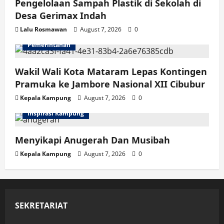
Pengelolaan Sampah Plastik di Sekolah di
Desa Gerimax Indah
Lalu Rosmawan
August 7, 2026
0
Pemerintahan
Wakil Wali Kota Mataram Lepas Kontingen
Pramuka ke Jambore Nasional XII Cibubur
Kepala Kampung
August 7, 2026
0
Inspirasi Kampung
Menyikapi Anugerah Dan Musibah
Kepala Kampung
August 7, 2026
0
SEKRETARIAT