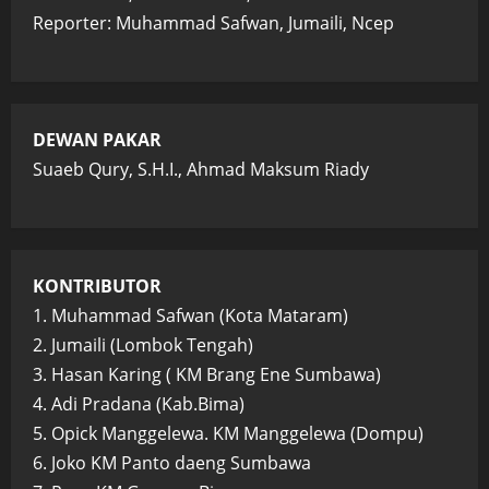
Reporter: Muhammad Safwan, Jumaili, Ncep
DEWAN PAKAR
Suaeb Qury, S.H.I., Ahmad Maksum Riady
KONTRIBUTOR
1. Muhammad Safwan (Kota Mataram)
2. Jumaili (Lombok Tengah)
3. Hasan Karing ( KM Brang Ene Sumbawa)
4. Adi Pradana (Kab.Bima)
5. Opick Manggelewa. KM Manggelewa (Dompu)
6. Joko KM Panto daeng Sumbawa