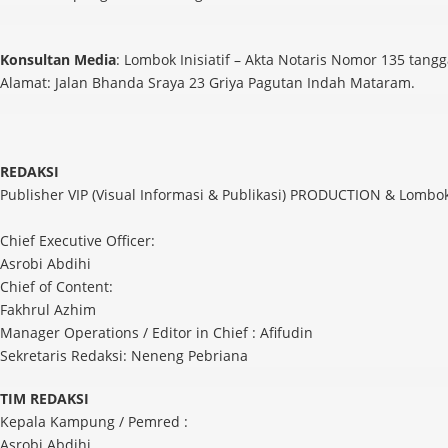
Konsultan Media
: Lombok Inisiatif – Akta Notaris Nomor 135 tangg
Alamat: Jalan Bhanda Sraya 23 Griya Pagutan Indah Mataram.
REDAKSI
Publisher VIP (Visual Informasi & Publikasi) PRODUCTION & Lombok
Chief Executive Officer:
Asrobi Abdihi
Chief of Content:
Fakhrul Azhim
Manager Operations / Editor in Chief : Afifudin
Sekretaris Redaksi: Neneng Pebriana
TIM REDAKSI
Kepala Kampung / Pemred :
Asrobi Abdihi