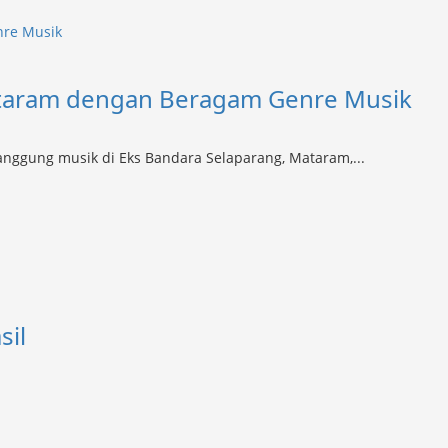
nre Musik
Mataram dengan Beragam Genre Musik
anggung musik di Eks Bandara Selaparang, Mataram,...
sil