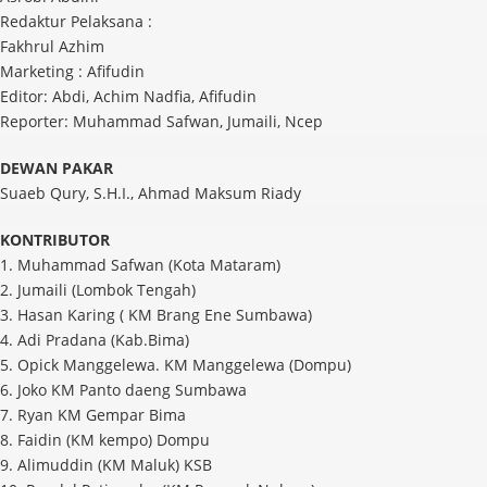
Redaktur Pelaksana :
Fakhrul Azhim
Marketing : Afifudin
Editor: Abdi, Achim Nadfia, Afifudin
Reporter: Muhammad Safwan, Jumaili, Ncep
DEWAN PAKAR
Suaeb Qury, S.H.I., Ahmad Maksum Riady
KONTRIBUTOR
1. Muhammad Safwan (Kota Mataram)
2. Jumaili (Lombok Tengah)
3. Hasan Karing ( KM Brang Ene Sumbawa)
4. Adi Pradana (Kab.Bima)
5. Opick Manggelewa. KM Manggelewa (Dompu)
6. Joko KM Panto daeng Sumbawa
7. Ryan KM Gempar Bima
8. Faidin (KM kempo) Dompu
9. Alimuddin (KM Maluk) KSB