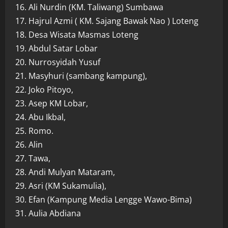
16. Ali Nurdin (KM. Taliwang) Sumbawa
17. Hajrul Azmi ( KM. Sajang Bawak Nao ) Loteng
18. Desa Wisata Masmas Loteng
19. Abdul Satar Lobar
20. Nurrosyidah Yusuf
21. Masyhuri (sambang kampung),
22. Joko Pitoyo,
23. Asep KM Lobar,
24. Abu Ikbal,
25. Romo.
26. Alin
27. Tawa,
28. Andi Mulyan Mataram,
29. Asri (KM Sukamulia),
30. Efan (Kampung Media Lengge Wawo-Bima)
31. Aulia Abdiana