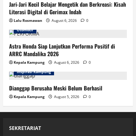
Jari-Jari Kecil Belajar Mengetik dan Berkreasi: Kisah
Literasi Digital di Gerimax Indah
Lalu Rosmawan
August 6, 2026
0
Otomotif
Astra Honda Siap Lanjutkan Performa Positif di
ARRC Mandalika 2026
Kepala Kampung
August 6, 2026
0
Inspirasi Kampung
Dianggap Berusaha Meski Belum Berhasil
Kepala Kampung
August 5, 2026
0
SEKRETARIAT