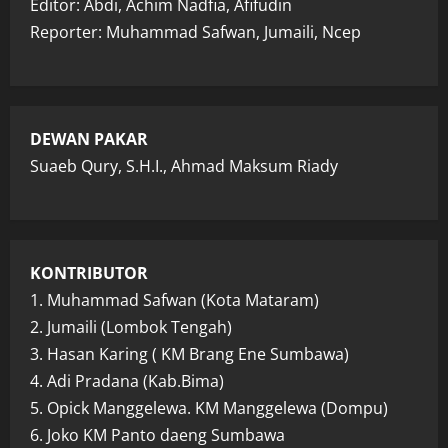
Editor: Abdi, Achim Nadfia, Afifudin
Reporter: Muhammad Safwan, Jumaili, Ncep
DEWAN PAKAR
Suaeb Qury, S.H.I., Ahmad Maksum Riady
KONTRIBUTOR
1. Muhammad Safwan (Kota Mataram)
2. Jumaili (Lombok Tengah)
3. Hasan Karing ( KM Brang Ene Sumbawa)
4. Adi Pradana (Kab.Bima)
5. Opick Manggelewa. KM Manggelewa (Dompu)
6. Joko KM Panto daeng Sumbawa