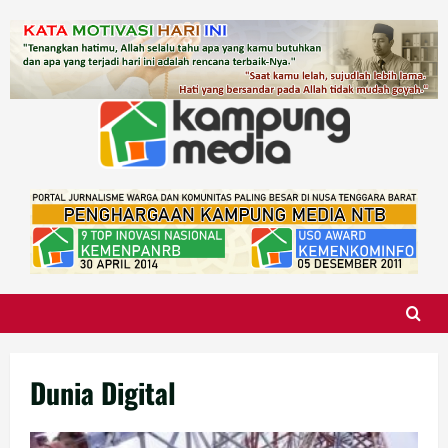
Skip
to
content
Dunia Digital