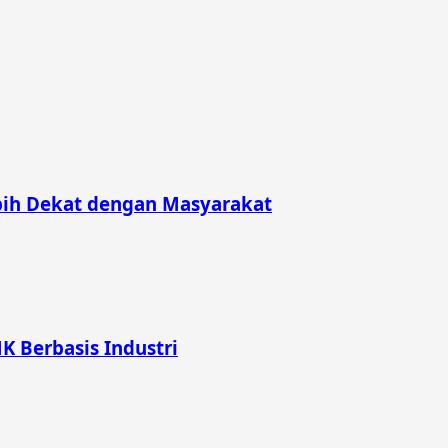
bih Dekat dengan Masyarakat
K Berbasis Industri