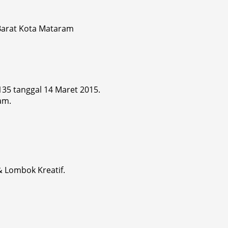
 Barat Kota Mataram
 135 tanggal 14 Maret 2015.
am.
& Lombok Kreatif.