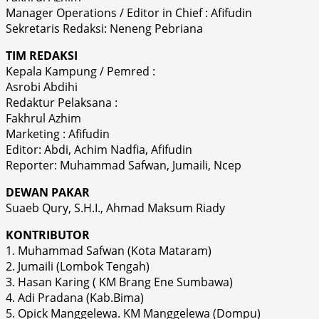
Manager Operations / Editor in Chief : Afifudin
Sekretaris Redaksi: Neneng Pebriana
TIM REDAKSI
Kepala Kampung / Pemred :
Asrobi Abdihi
Redaktur Pelaksana :
Fakhrul Azhim
Marketing : Afifudin
Editor: Abdi, Achim Nadfia, Afifudin
Reporter: Muhammad Safwan, Jumaili, Ncep
DEWAN PAKAR
Suaeb Qury, S.H.I., Ahmad Maksum Riady
KONTRIBUTOR
1. Muhammad Safwan (Kota Mataram)
2. Jumaili (Lombok Tengah)
3. Hasan Karing ( KM Brang Ene Sumbawa)
4. Adi Pradana (Kab.Bima)
5. Opick Manggelewa. KM Manggelewa (Dompu)