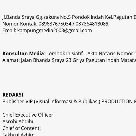
Jl.Banda Sraya Gg.sakura No.5 Pondok Indah Kel.Pagutan
Nomor Kontak: 089637675034 / 087864813089
Email: kampungmedia2008@gmail.com
Konsultan Media
: Lombok Inisiatif – Akta Notaris Nomor
Alamat: Jalan Bhanda Sraya 23 Griya Pagutan Indah Matar
REDAKSI
Publisher VIP (Visual Informasi & Publikasi) PRODUCTION 
Chief Executive Officer:
Asrobi Abdihi
Chief of Content:
Fakhrul Azhim