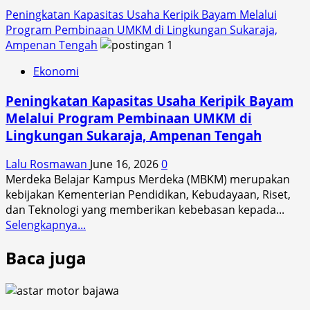
Peningkatan Kapasitas Usaha Keripik Bayam Melalui
Program Pembinaan UMKM di Lingkungan Sukaraja,
Ampenan Tengah
Ekonomi
Peningkatan Kapasitas Usaha Keripik Bayam
Melalui Program Pembinaan UMKM di
Lingkungan Sukaraja, Ampenan Tengah
Lalu Rosmawan
June 16, 2026
0
Merdeka Belajar Kampus Merdeka (MBKM) merupakan
kebijakan Kementerian Pendidikan, Kebudayaan, Riset,
dan Teknologi yang memberikan kebebasan kepada...
Read
Selengkapnya...
more
Baca juga
about
Peningkatan
Kapasitas
Usaha