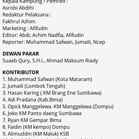
Kepala Kampung / Pemred :
Asrobi Abdihi
Redaktur Pelaksana :
Fakhrul Azhim
Marketing : Afifudin
Editor: Abdi, Achim Nadfia, Afifudin
Reporter: Muhammad Safwan, Jumaili, Ncep
DEWAN PAKAR
Suaeb Qury, S.H.I., Ahmad Maksum Riady
KONTRIBUTOR
1. Muhammad Safwan (Kota Mataram)
2. Jumaili (Lombok Tengah)
3. Hasan Karing ( KM Brang Ene Sumbawa)
4. Adi Pradana (Kab.Bima)
5. Opick Manggelewa. KM Manggelewa (Dompu)
6. Joko KM Panto daeng Sumbawa
7. Ryan KM Gempar Bima
8. Faidin (KM kempo) Dompu
9. Alimuddin (KM Maluk) KSB