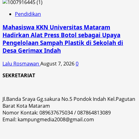
Pendidikan
Mahasiswa KKN Universitas Mataram
Hadirkan Alat Press Botol sebagai Upaya
Pengelolaan Sampah Plastik di Sekolah di
Desa Gerimax Indah
Lalu Rosmawan
August 7, 2026
0
SEKRETARIAT
Jl.Banda Sraya Gg.sakura No.5 Pondok Indah Kel.Pagutan
Barat Kota Mataram
Nomor Kontak: 089637675034 / 087864813089
Email: kampungmedia2008@gmail.com