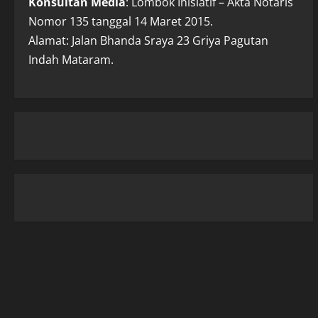
Konsultan Media
: Lombok Inisiatif – Akta Notaris
Nomor 135 tanggal 14 Maret 2015.
Alamat: Jalan Bhanda Sraya 23 Griya Pagutan
Indah Mataram.