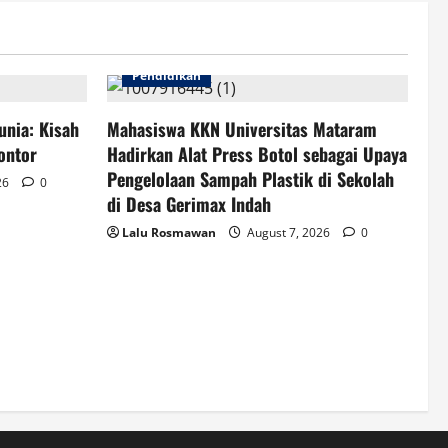
Pendidikan
unia: Kisah
Mahasiswa KKN Universitas Mataram
ontor
Hadirkan Alat Press Botol sebagai Upaya
Pengelolaan Sampah Plastik di Sekolah
26
0
di Desa Gerimax Indah
Lalu Rosmawan
August 7, 2026
0