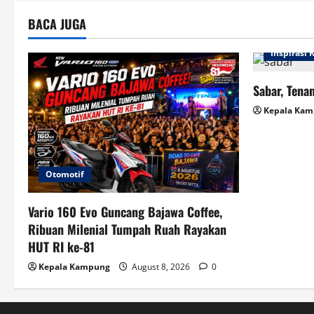
BACA JUGA
Inspirasi
Sabar, Tenan
Kepala Ka
Otomotif
Vario 160 Evo Guncang Bajawa Coffee,
Ribuan Milenial Tumpah Ruah Rayakan
HUT RI ke-81
Kepala Kampung
August 8, 2026
0