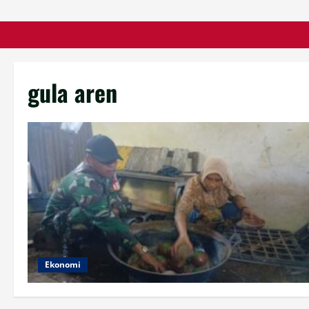
gula aren
Ekonomi