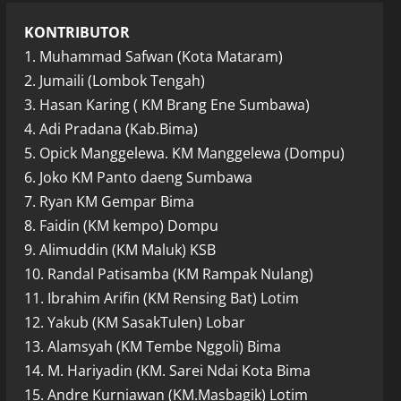
KONTRIBUTOR
1. Muhammad Safwan (Kota Mataram)
2. Jumaili (Lombok Tengah)
3. Hasan Karing ( KM Brang Ene Sumbawa)
4. Adi Pradana (Kab.Bima)
5. Opick Manggelewa. KM Manggelewa (Dompu)
6. Joko KM Panto daeng Sumbawa
7. Ryan KM Gempar Bima
8. Faidin (KM kempo) Dompu
9. Alimuddin (KM Maluk) KSB
10. Randal Patisamba (KM Rampak Nulang)
11. Ibrahim Arifin (KM Rensing Bat) Lotim
12. Yakub (KM SasakTulen) Lobar
13. Alamsyah (KM Tembe Nggoli) Bima
14. M. Hariyadin (KM. Sarei Ndai Kota Bima
15. Andre Kurniawan (KM.Masbagik) Lotim