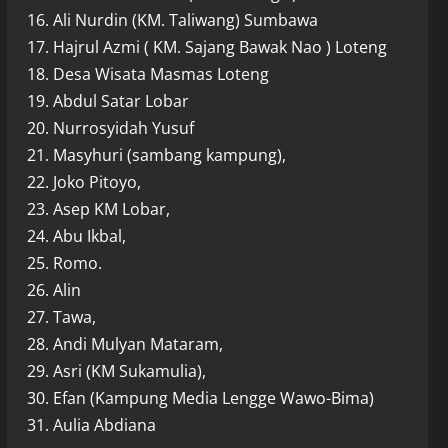
16. Ali Nurdin (KM. Taliwang) Sumbawa
17. Hajrul Azmi ( KM. Sajang Bawak Nao ) Loteng
18. Desa Wisata Masmas Loteng
19. Abdul Satar Lobar
20. Nurrosyidah Yusuf
21. Masyhuri (sambang kampung),
22. Joko Pitoyo,
23. Asep KM Lobar,
24. Abu Ikbal,
25. Romo.
26. Alin
27. Tawa,
28. Andi Mulyan Mataram,
29. Asri (KM Sukamulia),
30. Efan (Kampung Media Lengge Wawo-Bima)
31. Aulia Abdiana