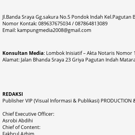
Jl.Banda Sraya Gg.sakura No.5 Pondok Indah Kel.Pagutan
Nomor Kontak: 089637675034 / 087864813089
Email: kampungmedia2008@gmail.com
Konsultan Media
: Lombok Inisiatif – Akta Notaris Nomor
Alamat: Jalan Bhanda Sraya 23 Griya Pagutan Indah Matar
REDAKSI
Publisher VIP (Visual Informasi & Publikasi) PRODUCTION 
Chief Executive Officer:
Asrobi Abdihi
Chief of Content:
Fakhrul Azhim