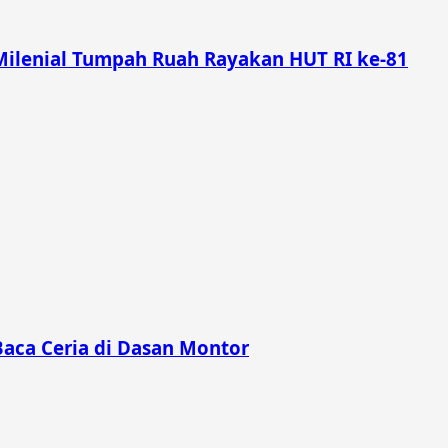
Milenial Tumpah Ruah Rayakan HUT RI ke-81
Baca Ceria di Dasan Montor