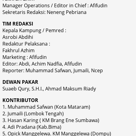
Manager Operations / Editor in Chief : Afifudin
Sekretaris Redaksi: Neneng Pebriana
TIM REDAKSI
Kepala Kampung / Pemred :
Asrobi Abdihi
Redaktur Pelaksana :
Fakhrul Azhim
Marketing : Afifudin
Editor: Abdi, Achim Nadfia, Afifudin
Reporter: Muhammad Safwan, Jumaili, Ncep
DEWAN PAKAR
Suaeb Qury, S.H.I., Ahmad Maksum Riady
KONTRIBUTOR
1. Muhammad Safwan (Kota Mataram)
2. Jumaili (Lombok Tengah)
3. Hasan Karing ( KM Brang Ene Sumbawa)
4. Adi Pradana (Kab.Bima)
5. Opick Manggelewa. KM Manggelewa (Dompu)