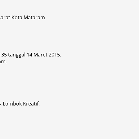
 Barat Kota Mataram
 135 tanggal 14 Maret 2015.
am.
& Lombok Kreatif.