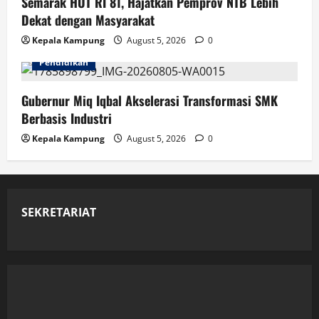
Semarak HUT RI 81, Hajatkan Pemprov NTB Lebih
Dekat dengan Masyarakat
Kepala Kampung
August 5, 2026
0
Pendidikan
Gubernur Miq Iqbal Akselerasi Transformasi SMK
Berbasis Industri
Kepala Kampung
August 5, 2026
0
SEKRETARIAT