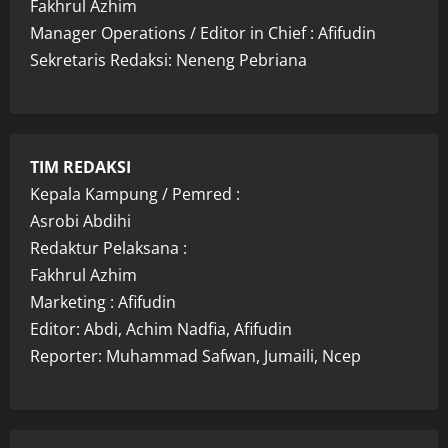
Fakhrul Azhim
Manager Operations / Editor in Chief : Afifudin
Sekretaris Redaksi: Neneng Pebriana
TIM REDAKSI
Kepala Kampung / Pemred :
Asrobi Abdihi
Redaktur Pelaksana :
Fakhrul Azhim
Marketing : Afifudin
Editor: Abdi, Achim Nadfia, Afifudin
Reporter: Muhammad Safwan, Jumaili, Ncep