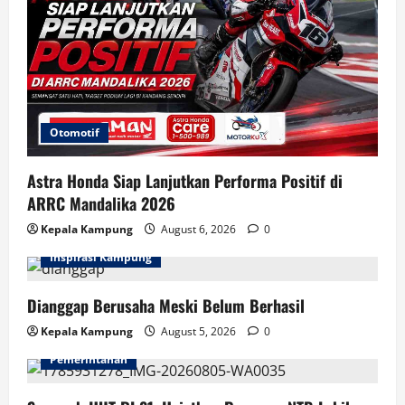
Otomotif
Astra Honda Siap Lanjutkan Performa Positif di
ARRC Mandalika 2026
Kepala Kampung
August 6, 2026
0
Inspirasi Kampung
Dianggap Berusaha Meski Belum Berhasil
Kepala Kampung
August 5, 2026
0
Pemerintahan