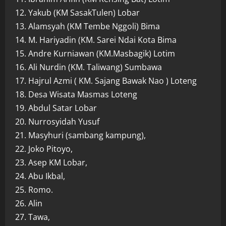
12. Yakub (KM SasakTulen) Lobar
13. Alamsyah (KM Tembe Nggoli) Bima
14. M. Hariyadin (KM. Sarei Ndai Kota Bima
15. Andre Kurniawan (KM.Masbagik) Lotim
16. Ali Nurdin (KM. Taliwang) Sumbawa
17. Hajrul Azmi ( KM. Sajang Bawak Nao ) Loteng
18. Desa Wisata Masmas Loteng
19. Abdul Satar Lobar
20. Nurrosyidah Yusuf
21. Masyhuri (sambang kampung),
22. Joko Pitoyo,
23. Asep KM Lobar,
24. Abu Ikbal,
25. Romo.
26. Alin
27. Tawa,