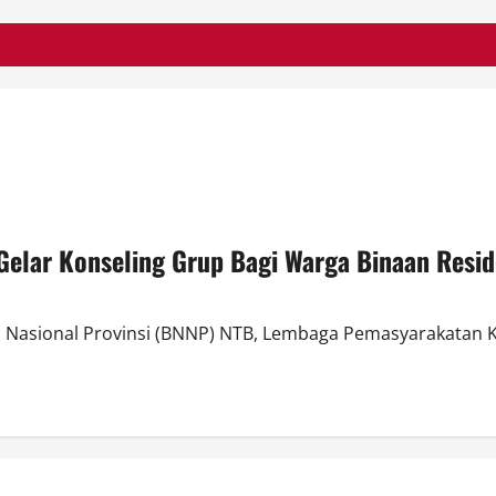
elar Konseling Grup Bagi Warga Binaan Resi
Nasional Provinsi (BNNP) NTB, Lembaga Pemasyarakatan Kel