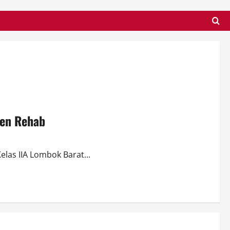
den Rehab
as IIA Lombok Barat...