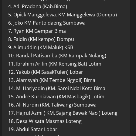
4. Adi Pradana (Kab.Bima)
5. Opick Manggelewa. KM Manggelewa (Dompu)
6. Joko KM Panto daeng Sumbawa
7. Ryan KM Gempar Bima
8. Faidin (KM kempo) Dompu
9. Alimuddin (KM Maluk) KSB
10. Randal Patisamba (KM Rampak Nulang)
11. Ibrahim Arifin (KM Rensing Bat) Lotim
12. Yakub (KM SasakTulen) Lobar
13. Alamsyah (KM Tembe Nggoli) Bima
14. M. Hariyadin (KM. Sarei Ndai Kota Bima
15. Andre Kurniawan (KM.Masbagik) Lotim
16. Ali Nurdin (KM. Taliwang) Sumbawa
17. Hajrul Azmi ( KM. Sajang Bawak Nao ) Loteng
18. Desa Wisata Masmas Loteng
19. Abdul Satar Lobar