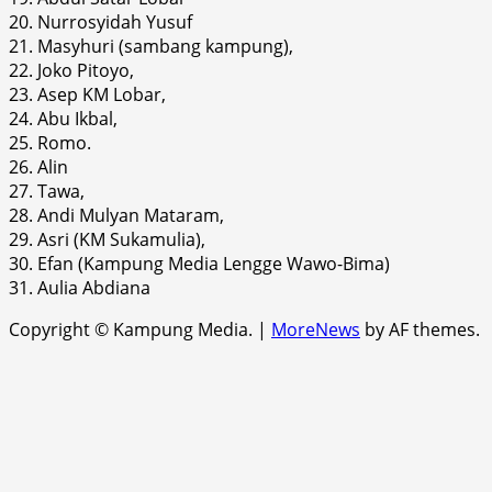
20. Nurrosyidah Yusuf
21. Masyhuri (sambang kampung),
22. Joko Pitoyo,
23. Asep KM Lobar,
24. Abu Ikbal,
25. Romo.
26. Alin
27. Tawa,
28. Andi Mulyan Mataram,
29. Asri (KM Sukamulia),
30. Efan (Kampung Media Lengge Wawo-Bima)
31. Aulia Abdiana
Copyright © Kampung Media.
|
MoreNews
by AF themes.