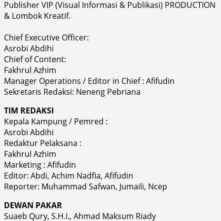
Publisher VIP (Visual Informasi & Publikasi) PRODUCTION
& Lombok Kreatif.
Chief Executive Officer:
Asrobi Abdihi
Chief of Content:
Fakhrul Azhim
Manager Operations / Editor in Chief : Afifudin
Sekretaris Redaksi: Neneng Pebriana
TIM REDAKSI
Kepala Kampung / Pemred :
Asrobi Abdihi
Redaktur Pelaksana :
Fakhrul Azhim
Marketing : Afifudin
Editor: Abdi, Achim Nadfia, Afifudin
Reporter: Muhammad Safwan, Jumaili, Ncep
DEWAN PAKAR
Suaeb Qury, S.H.I., Ahmad Maksum Riady