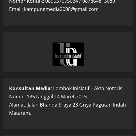
Nomor Kontak: 089637675034 / 087864813089
Email: kampungmedia2008@gmail.com
Konsultan Media
: Lombok Inisiatif – Akta Notaris
Nomor 135 tanggal 14 Maret 2015.
Alamat: Jalan Bhanda Sraya 23 Griya Pagutan Indah
Mataram.