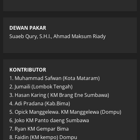
DEWAN PAKAR
Suaeb Qury, S.H.I., Ahmad Maksum Riady
KONTRIBUTOR
1. Muhammad Safwan (Kota Mataram)
2. Jumaili (Lombok Tengah)
3. Hasan Karing ( KM Brang Ene Sumbawa)
4. Adi Pradana (Kab.Bima)
5. Opick Manggelewa. KM Manggelewa (Dompu)
6. Joko KM Panto daeng Sumbawa
7. Ryan KM Gempar Bima
8. Faidin (KM kempo) Dompu