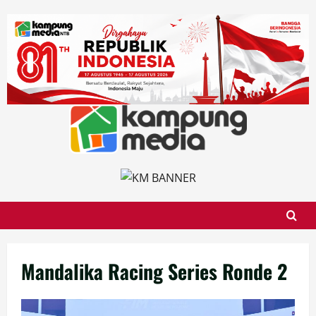
Skip
to
content
Mandalika Racing Series Ronde 2