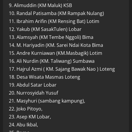
9. Alimuddin (KM Maluk) KSB
10. Randal Patisamba (KM Rampak Nulang)
11. Ibrahim Arifin (KM Rensing Bat) Lotim
12. Yakub (KM SasakTulen) Lobar
13. Alamsyah (KM Tembe Nggoli) Bima
14. M. Hariyadin (KM. Sarei Ndai Kota Bima
15. Andre Kurniawan (KM.Masbagik) Lotim
16. Ali Nurdin (KM. Taliwang) Sumbawa
17. Hajrul Azmi ( KM. Sajang Bawak Nao ) Loteng
18. Desa Wisata Masmas Loteng
19. Abdul Satar Lobar
20. Nurrosyidah Yusuf
21. Masyhuri (sambang kampung),
22. Joko Pitoyo,
23. Asep KM Lobar,
24. Abu Ikbal,