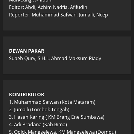
Editor: Abdi, Achim Nadfia, Afifudin
Reporter: Muhammad Safwan, Jumaili, Ncep
DEWAN PAKAR
Suaeb Qury, S.H.I., Ahmad Maksum Riady
KONTRIBUTOR
1. Muhammad Safwan (Kota Mataram)
2. Jumaili (Lombok Tengah)
3. Hasan Karing ( KM Brang Ene Sumbawa)
4. Adi Pradana (Kab.Bima)
5. Opick Manggelewa. KM Manggelewa (Dompu)