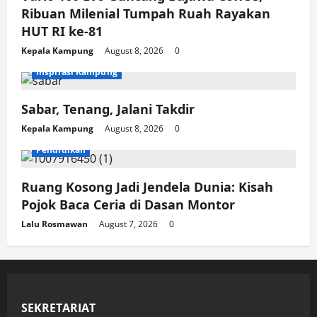
Ribuan Milenial Tumpah Ruah Rayakan
HUT RI ke-81
Kepala Kampung
August 8, 2026
0
Inspirasi Kampung
Sabar, Tenang, Jalani Takdir
Kepala Kampung
August 8, 2026
0
Pendidikan
Ruang Kosong Jadi Jendela Dunia: Kisah
Pojok Baca Ceria di Dasan Montor
Lalu Rosmawan
August 7, 2026
0
SEKRETARIAT