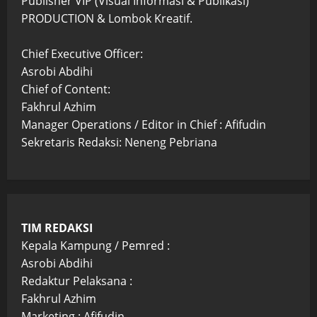
Publisher VIP (Visual Informasi & Publikasi)
PRODUCTION & Lombok Kreatif.
Chief Executive Officer:
Asrobi Abdihi
Chief of Content:
Fakhrul Azhim
Manager Operations / Editor in Chief : Afifudin
Sekretaris Redaksi: Neneng Pebriana
TIM REDAKSI
Kepala Kampung / Pemred :
Asrobi Abdihi
Redaktur Pelaksana :
Fakhrul Azhim
Marketing : Afifudin