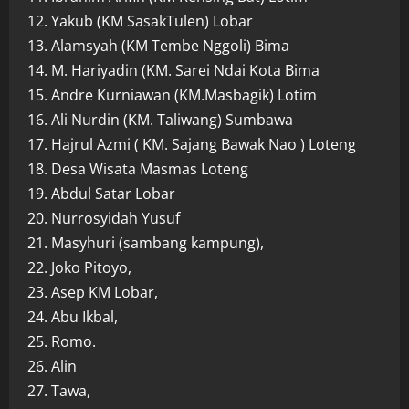
12. Yakub (KM SasakTulen) Lobar
13. Alamsyah (KM Tembe Nggoli) Bima
14. M. Hariyadin (KM. Sarei Ndai Kota Bima
15. Andre Kurniawan (KM.Masbagik) Lotim
16. Ali Nurdin (KM. Taliwang) Sumbawa
17. Hajrul Azmi ( KM. Sajang Bawak Nao ) Loteng
18. Desa Wisata Masmas Loteng
19. Abdul Satar Lobar
20. Nurrosyidah Yusuf
21. Masyhuri (sambang kampung),
22. Joko Pitoyo,
23. Asep KM Lobar,
24. Abu Ikbal,
25. Romo.
26. Alin
27. Tawa,