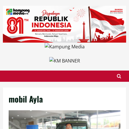
Skip
to
content
mobil Ayla