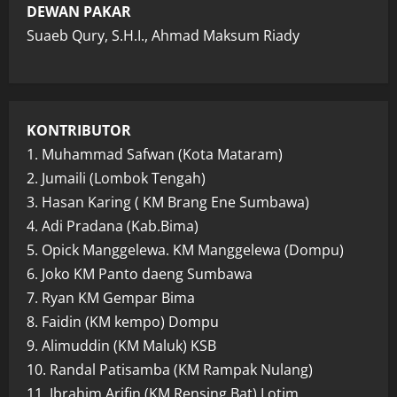
DEWAN PAKAR
Suaeb Qury, S.H.I., Ahmad Maksum Riady
KONTRIBUTOR
1. Muhammad Safwan (Kota Mataram)
2. Jumaili (Lombok Tengah)
3. Hasan Karing ( KM Brang Ene Sumbawa)
4. Adi Pradana (Kab.Bima)
5. Opick Manggelewa. KM Manggelewa (Dompu)
6. Joko KM Panto daeng Sumbawa
7. Ryan KM Gempar Bima
8. Faidin (KM kempo) Dompu
9. Alimuddin (KM Maluk) KSB
10. Randal Patisamba (KM Rampak Nulang)
11. Ibrahim Arifin (KM Rensing Bat) Lotim