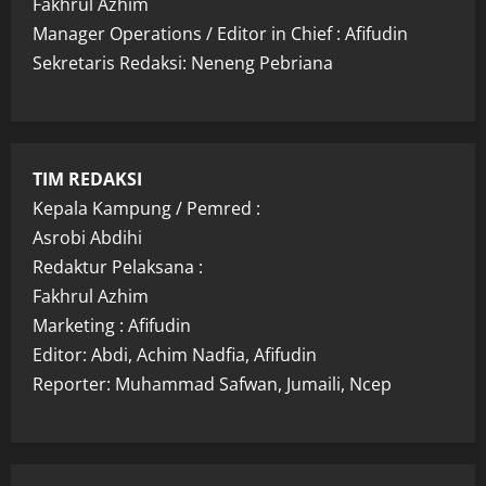
Fakhrul Azhim
Manager Operations / Editor in Chief : Afifudin
Sekretaris Redaksi: Neneng Pebriana
TIM REDAKSI
Kepala Kampung / Pemred :
Asrobi Abdihi
Redaktur Pelaksana :
Fakhrul Azhim
Marketing : Afifudin
Editor: Abdi, Achim Nadfia, Afifudin
Reporter: Muhammad Safwan, Jumaili, Ncep