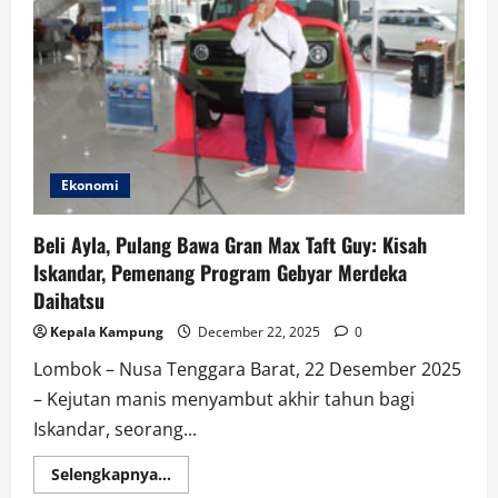
Ekonomi
Beli Ayla, Pulang Bawa Gran Max Taft Guy: Kisah
Iskandar, Pemenang Program Gebyar Merdeka
Daihatsu
Kepala Kampung
December 22, 2025
0
Lombok – Nusa Tenggara Barat, 22 Desember 2025
– Kejutan manis menyambut akhir tahun bagi
Iskandar, seorang...
Read
Selengkapnya...
more