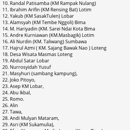
10. Randal Patisamba (KM Rampak Nulang)
11. Ibrahim Arifin (KM Rensing Bat) Lotim
12. Yakub (KM SasakTulen) Lobar
13. Alamsyah (KM Tembe Nggoli) Bima
14. M. Hariyadin (KM. Sarei Ndai Kota Bima
15. Andre Kurniawan (KM.Masbagik) Lotim
16. Ali Nurdin (KM. Taliwang) Sumbawa
17. Hajrul Azmi ( KM. Sajang Bawak Nao ) Loteng
18. Desa Wisata Masmas Loteng
19. Abdul Satar Lobar
20. Nurrosyidah Yusuf
21. Masyhuri (sambang kampung),
22. Joko Pitoyo,
23. Asep KM Lobar,
24. Abu Ikbal,
25. Romo.
26. Alin
27. Tawa,
28. Andi Mulyan Mataram,
29. Asri (KM Sukamulia),