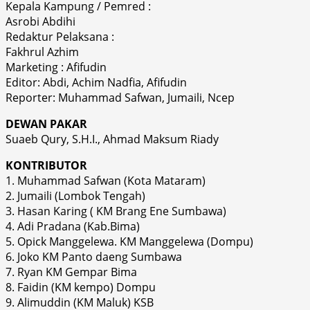
Kepala Kampung / Pemred :
Asrobi Abdihi
Redaktur Pelaksana :
Fakhrul Azhim
Marketing : Afifudin
Editor: Abdi, Achim Nadfia, Afifudin
Reporter: Muhammad Safwan, Jumaili, Ncep
DEWAN PAKAR
Suaeb Qury, S.H.I., Ahmad Maksum Riady
KONTRIBUTOR
1. Muhammad Safwan (Kota Mataram)
2. Jumaili (Lombok Tengah)
3. Hasan Karing ( KM Brang Ene Sumbawa)
4. Adi Pradana (Kab.Bima)
5. Opick Manggelewa. KM Manggelewa (Dompu)
6. Joko KM Panto daeng Sumbawa
7. Ryan KM Gempar Bima
8. Faidin (KM kempo) Dompu
9. Alimuddin (KM Maluk) KSB