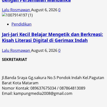
Lalu Rosmawan
August 6, 2026
0
Pendidikan
Jari-Jari Kecil Belajar Mengetik dan Berkreasi:
Kisah Literasi Digital di Gerimax Indah
Lalu Rosmawan
August 6, 2026
0
SEKRETARIAT
Jl.Banda Sraya Gg.sakura No.5 Pondok Indah Kel.Pagutan
Barat Kota Mataram
Nomor Kontak: 089637675034 / 087864813089
Email: kampungmedia2008@gmail.com