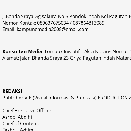
Jl.Banda Sraya Gg.sakura No.5 Pondok Indah Kel.Pagutan
Nomor Kontak: 089637675034 / 087864813089
Email: kampungmedia2008@gmail.com
Konsultan Media
: Lombok Inisiatif – Akta Notaris Nomor
Alamat: Jalan Bhanda Sraya 23 Griya Pagutan Indah Matar
REDAKSI
Publisher VIP (Visual Informasi & Publikasi) PRODUCTION 
Chief Executive Officer:
Asrobi Abdihi
Chief of Content:
Fakhrul Azhim