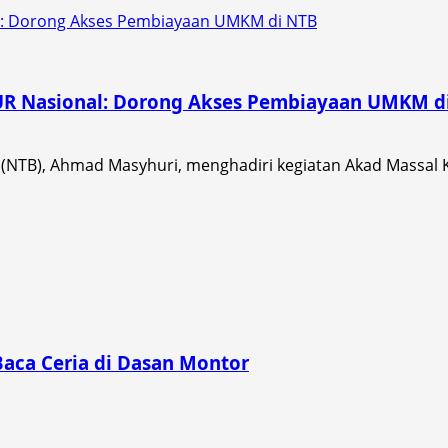
al: Dorong Akses Pembiayaan UMKM di NTB
KUR Nasional: Dorong Akses Pembiayaan UMKM d
(NTB), Ahmad Masyhuri, menghadiri kegiatan Akad Massal Kr
Baca Ceria di Dasan Montor