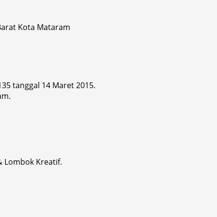
 Barat Kota Mataram
 135 tanggal 14 Maret 2015.
am.
& Lombok Kreatif.