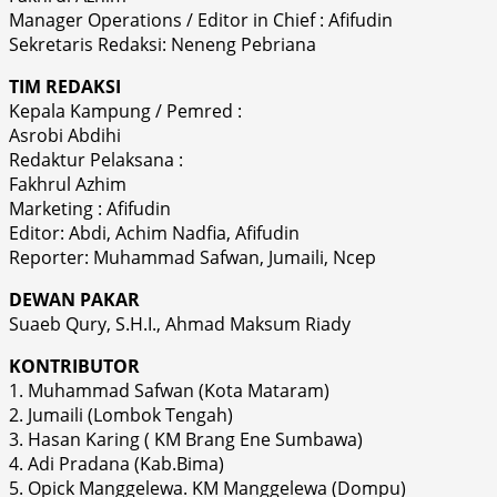
Manager Operations / Editor in Chief : Afifudin
Sekretaris Redaksi: Neneng Pebriana
TIM REDAKSI
Kepala Kampung / Pemred :
Asrobi Abdihi
Redaktur Pelaksana :
Fakhrul Azhim
Marketing : Afifudin
Editor: Abdi, Achim Nadfia, Afifudin
Reporter: Muhammad Safwan, Jumaili, Ncep
DEWAN PAKAR
Suaeb Qury, S.H.I., Ahmad Maksum Riady
KONTRIBUTOR
1. Muhammad Safwan (Kota Mataram)
2. Jumaili (Lombok Tengah)
3. Hasan Karing ( KM Brang Ene Sumbawa)
4. Adi Pradana (Kab.Bima)
5. Opick Manggelewa. KM Manggelewa (Dompu)