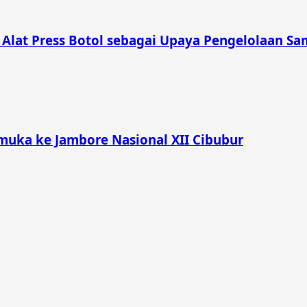
lat Press Botol sebagai Upaya Pengelolaan Sam
muka ke Jambore Nasional XII Cibubur