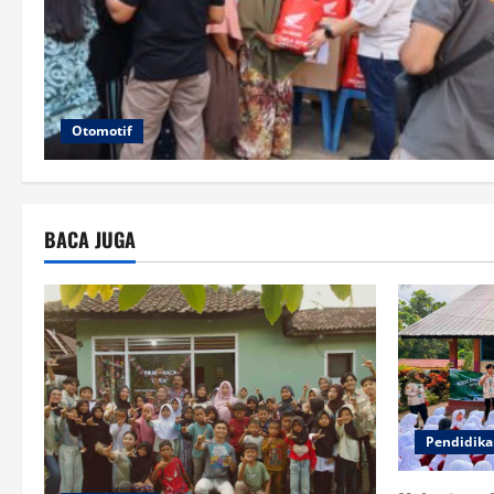
Otomotif
BACA JUGA
Pendidik