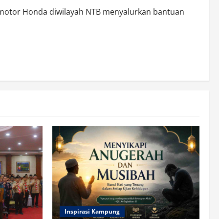
 motor Honda diwilayah NTB menyalurkan bantuan
Inspirasi Kampung