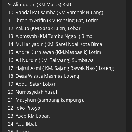
9. Alimuddin (KM Maluk) KSB
10. Randal Patisamba (KM Rampak Nulang)
11. Ibrahim Arifin (KM Rensing Bat) Lotim
12. Yakub (KM SasakTulen) Lobar
13. Alamsyah (KM Tembe Nggoli) Bima
14. M. Hariyadin (KM. Sarei Ndai Kota Bima
15. Andre Kurniawan (KM.Masbagik) Lotim
16. Ali Nurdin (KM. Taliwang) Sumbawa
17. Hajrul Azmi ( KM. Sajang Bawak Nao ) Loteng
18. Desa Wisata Masmas Loteng
19. Abdul Satar Lobar
20. Nurrosyidah Yusuf
21. Masyhuri (sambang kampung),
22. Joko Pitoyo,
23. Asep KM Lobar,
24. Abu Ikbal,
25. Romo.