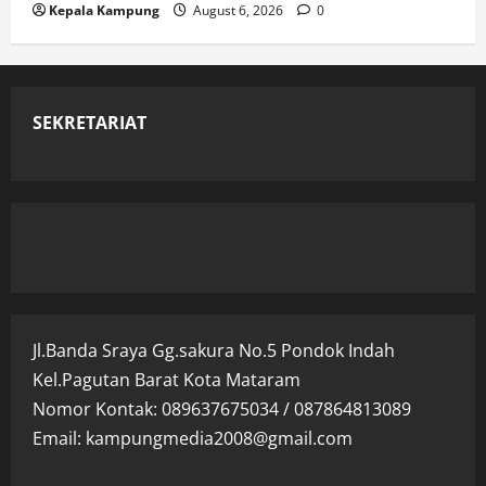
Kepala Kampung
August 6, 2026
0
SEKRETARIAT
Jl.Banda Sraya Gg.sakura No.5 Pondok Indah
Kel.Pagutan Barat Kota Mataram
Nomor Kontak: 089637675034 / 087864813089
Email: kampungmedia2008@gmail.com