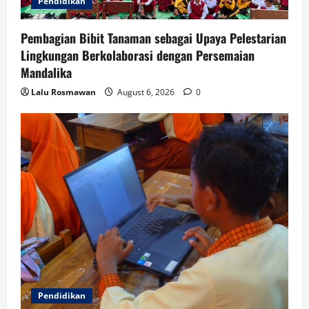
Pendidikan
Pembagian Bibit Tanaman sebagai Upaya Pelestarian
Lingkungan Berkolaborasi dengan Persemaian
Mandalika
Lalu Rosmawan
August 6, 2026
0
Pendidikan