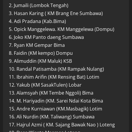
2. Jumaili (Lombok Tengah)
3. Hasan Karing ( KM Brang Ene Sumbawa)
4. Adi Pradana (Kab.Bima)
5. Opick Manggelewa. KM Manggelewa (Dompu)
6. Joko KM Panto daeng Sumbawa
7. Ryan KM Gempar Bima
8. Faidin (KM kempo) Dompu
9. Alimuddin (KM Maluk) KSB
10. Randal Patisamba (KM Rampak Nulang)
11. Ibrahim Arifin (KM Rensing Bat) Lotim
12. Yakub (KM SasakTulen) Lobar
13. Alamsyah (KM Tembe Nggoli) Bima
14. M. Hariyadin (KM. Sarei Ndai Kota Bima
15. Andre Kurniawan (KM.Masbagik) Lotim
16. Ali Nurdin (KM. Taliwang) Sumbawa
17. Hajrul Azmi ( KM. Sajang Bawak Nao ) Loteng