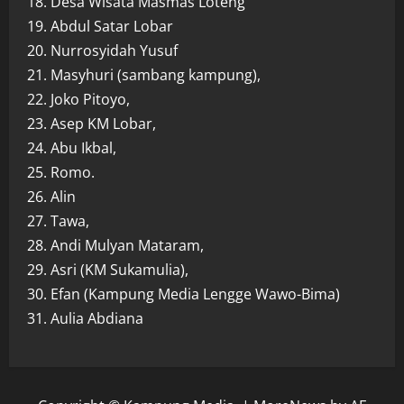
18. Desa Wisata Masmas Loteng
19. Abdul Satar Lobar
20. Nurrosyidah Yusuf
21. Masyhuri (sambang kampung),
22. Joko Pitoyo,
23. Asep KM Lobar,
24. Abu Ikbal,
25. Romo.
26. Alin
27. Tawa,
28. Andi Mulyan Mataram,
29. Asri (KM Sukamulia),
30. Efan (Kampung Media Lengge Wawo-Bima)
31. Aulia Abdiana