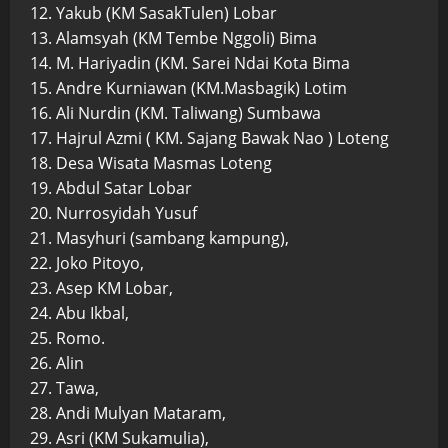
12. Yakub (KM SasakTulen) Lobar
13. Alamsyah (KM Tembe Nggoli) Bima
14. M. Hariyadin (KM. Sarei Ndai Kota Bima
15. Andre Kurniawan (KM.Masbagik) Lotim
16. Ali Nurdin (KM. Taliwang) Sumbawa
17. Hajrul Azmi ( KM. Sajang Bawak Nao ) Loteng
18. Desa Wisata Masmas Loteng
19. Abdul Satar Lobar
20. Nurrosyidah Yusuf
21. Masyhuri (sambang kampung),
22. Joko Pitoyo,
23. Asep KM Lobar,
24. Abu Ikbal,
25. Romo.
26. Alin
27. Tawa,
28. Andi Mulyan Mataram,
29. Asri (KM Sukamulia),