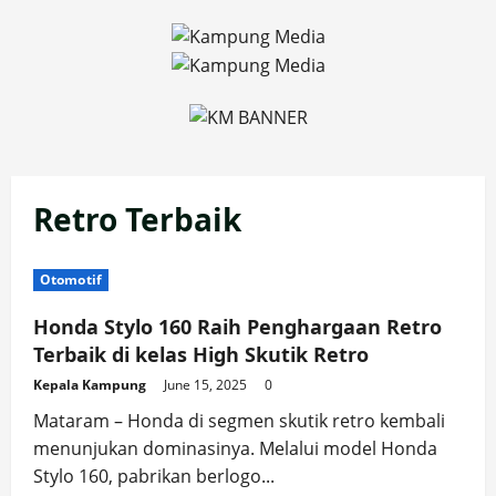
Skip
to
content
Retro Terbaik
Otomotif
Honda Stylo 160 Raih Penghargaan Retro
Terbaik di kelas High Skutik Retro
Kepala Kampung
June 15, 2025
0
Mataram – Honda di segmen skutik retro kembali
menunjukan dominasinya. Melalui model Honda
Stylo 160, pabrikan berlogo...