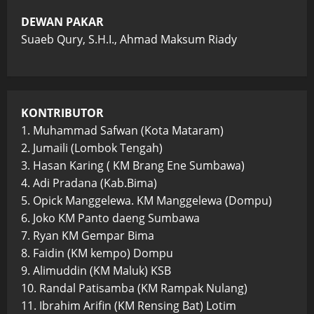
DEWAN PAKAR
Suaeb Qury, S.H.I., Ahmad Maksum Riady
KONTRIBUTOR
1. Muhammad Safwan (Kota Mataram)
2. Jumaili (Lombok Tengah)
3. Hasan Karing ( KM Brang Ene Sumbawa)
4. Adi Pradana (Kab.Bima)
5. Opick Manggelewa. KM Manggelewa (Dompu)
6. Joko KM Panto daeng Sumbawa
7. Ryan KM Gempar Bima
8. Faidin (KM kempo) Dompu
9. Alimuddin (KM Maluk) KSB
10. Randal Patisamba (KM Rampak Nulang)
11. Ibrahim Arifin (KM Rensing Bat) Lotim