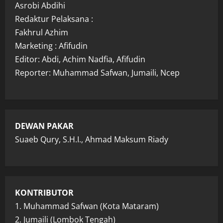
Asrobi Abdihi
Redaktur Pelaksana :
Fakhrul Azhim
Marketing : Afifudin
Editor: Abdi, Achim Nadfia, Afifudin
Reporter: Muhammad Safwan, Jumaili, Ncep
DEWAN PAKAR
Suaeb Qury, S.H.I., Ahmad Maksum Riady
KONTRIBUTOR
1. Muhammad Safwan (Kota Mataram)
2. Jumaili (Lombok Tengah)