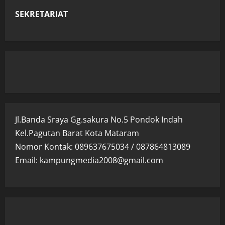
SEKRETARIAT
Jl.Banda Sraya Gg.sakura No.5 Pondok Indah
Kel.Pagutan Barat Kota Mataram
Nomor Kontak: 089637675034 / 087864813089
Email: kampungmedia2008@gmail.com