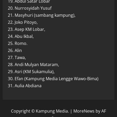
19. Abdul Satar Lobar
20. Nurrosyidah Yusuf
21. Masyhuri (sambang kampung),
22. Joko Pitoyo,
23. Asep KM Lobar,
24. Abu Ikbal,
25. Romo.
26. Alin
27. Tawa,
28. Andi Mulyan Mataram,
29. Asri (KM Sukamulia),
30. Efan (Kampung Media Lengge Wawo-Bima)
31. Aulia Abdiana
Copyright © Kampung Media.
|
MoreNews
by AF