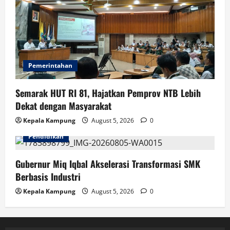
Pemerintahan
Semarak HUT RI 81, Hajatkan Pemprov NTB Lebih
Dekat dengan Masyarakat
Kepala Kampung
August 5, 2026
0
Pendidikan
Gubernur Miq Iqbal Akselerasi Transformasi SMK
Berbasis Industri
Kepala Kampung
August 5, 2026
0