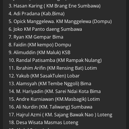
3. Hasan Karing ( KM Brang Ene Sumbawa)
4. Adi Pradana (Kab.Bima)
5. Opick Manggelewa. KM Manggelewa (Dompu)
6. Joko KM Panto daeng Sumbawa
7. Ryan KM Gempar Bima
8. Faidin (KM kempo) Dompu
9. Alimuddin (KM Maluk) KSB
10. Randal Patisamba (KM Rampak Nulang)
11. Ibrahim Arifin (KM Rensing Bat) Lotim
12. Yakub (KM SasakTulen) Lobar
13. Alamsyah (KM Tembe Nggoli) Bima
14. M. Hariyadin (KM. Sarei Ndai Kota Bima
15. Andre Kurniawan (KM.Masbagik) Lotim
16. Ali Nurdin (KM. Taliwang) Sumbawa
17. Hajrul Azmi ( KM. Sajang Bawak Nao ) Loteng
18. Desa Wisata Masmas Loteng