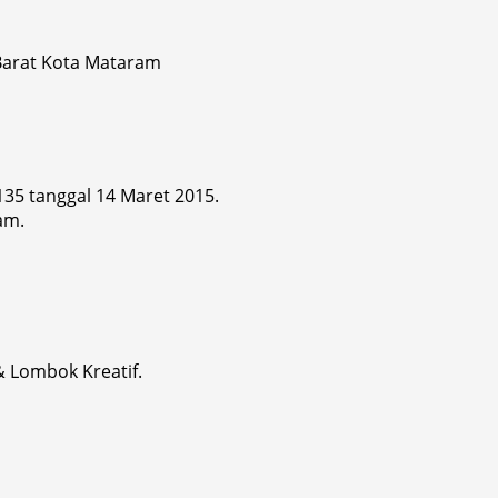
 Barat Kota Mataram
 135 tanggal 14 Maret 2015.
am.
& Lombok Kreatif.