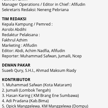
Manager Operations / Editor in Chief : Afifudin
Sekretaris Redaksi: Neneng Pebriana
TIM REDAKSI
Kepala Kampung / Pemred :
Asrobi Abdihi
Redaktur Pelaksana :
Fakhrul Azhim
Marketing : Afifudin
Editor: Abdi, Achim Nadfia, Afifudin
Reporter: Muhammad Safwan, Jumaili, Ncep
DEWAN PAKAR
Suaeb Qury, S.H.I., Ahmad Maksum Riady
KONTRIBUTOR
1. Muhammad Safwan (Kota Mataram)
2. Jumaili (Lombok Tengah)
3. Hasan Karing ( KM Brang Ene Sumbawa)
4. Adi Pradana (Kab.Bima)
5. Opick Manggelewa. KM Manggelewa (Dompu)