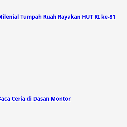
Milenial Tumpah Ruah Rayakan HUT RI ke-81
Baca Ceria di Dasan Montor