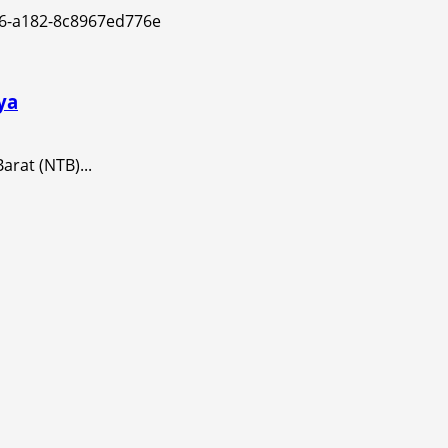
ya
arat (NTB)...