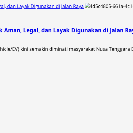
l, dan Layak Digunakan di Jalan Raya
k Aman, Legal, dan Layak Digunakan di Jalan Ra
ehicle/EV) kini semakin diminati masyarakat Nusa Tenggara B