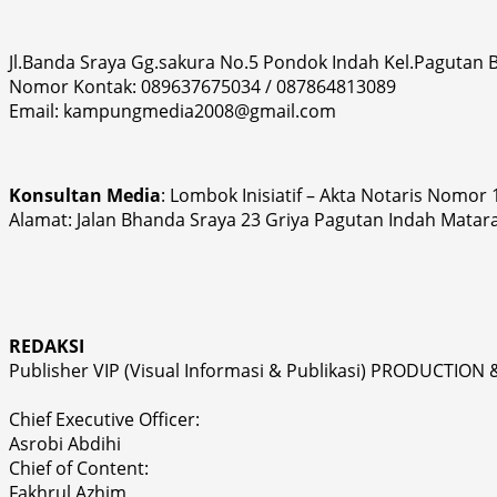
Jl.Banda Sraya Gg.sakura No.5 Pondok Indah Kel.Pagutan
Nomor Kontak: 089637675034 / 087864813089
Email: kampungmedia2008@gmail.com
Konsultan Media
: Lombok Inisiatif – Akta Notaris Nomor
Alamat: Jalan Bhanda Sraya 23 Griya Pagutan Indah Matar
REDAKSI
Publisher VIP (Visual Informasi & Publikasi) PRODUCTION 
Chief Executive Officer:
Asrobi Abdihi
Chief of Content:
Fakhrul Azhim