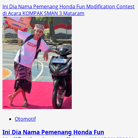
Ini Dia Nama Pemenang Honda Fun Modification Contest
di Acara KOMPAK SMAN 3 Mataram
Otomotif
Ini Dia Nama Pemenang Honda Fun