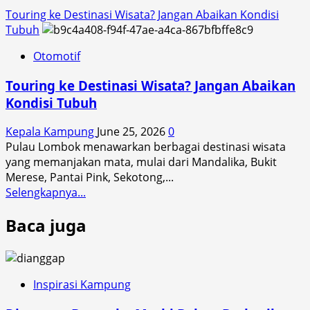
Touring ke Destinasi Wisata? Jangan Abaikan Kondisi
Tubuh
Otomotif
Touring ke Destinasi Wisata? Jangan Abaikan
Kondisi Tubuh
Kepala Kampung
June 25, 2026
0
Pulau Lombok menawarkan berbagai destinasi wisata
yang memanjakan mata, mulai dari Mandalika, Bukit
Merese, Pantai Pink, Sekotong,...
Read
Selengkapnya...
more
Baca juga
about
Touring
ke
Destinasi
Wisata?
Inspirasi Kampung
Jangan