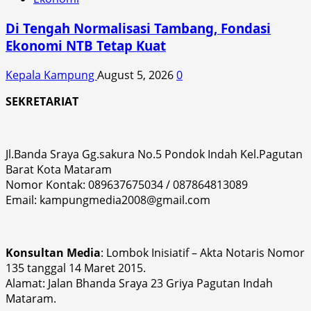
Di Tengah Normalisasi Tambang, Fondasi
Ekonomi NTB Tetap Kuat
Kepala Kampung
August 5, 2026
0
SEKRETARIAT
Jl.Banda Sraya Gg.sakura No.5 Pondok Indah Kel.Pagutan
Barat Kota Mataram
Nomor Kontak: 089637675034 / 087864813089
Email: kampungmedia2008@gmail.com
Konsultan Media
: Lombok Inisiatif – Akta Notaris Nomor
135 tanggal 14 Maret 2015.
Alamat: Jalan Bhanda Sraya 23 Griya Pagutan Indah
Mataram.