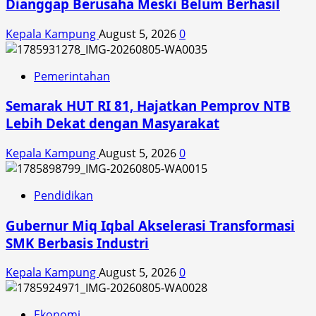
Dianggap Berusaha Meski Belum Berhasil
Abaikan
Kondisi
Kepala Kampung
August 5, 2026
0
Tubuh
Pemerintahan
Semarak HUT RI 81, Hajatkan Pemprov NTB
Lebih Dekat dengan Masyarakat
Kepala Kampung
August 5, 2026
0
Pendidikan
Gubernur Miq Iqbal Akselerasi Transformasi
SMK Berbasis Industri
Kepala Kampung
August 5, 2026
0
Ekonomi