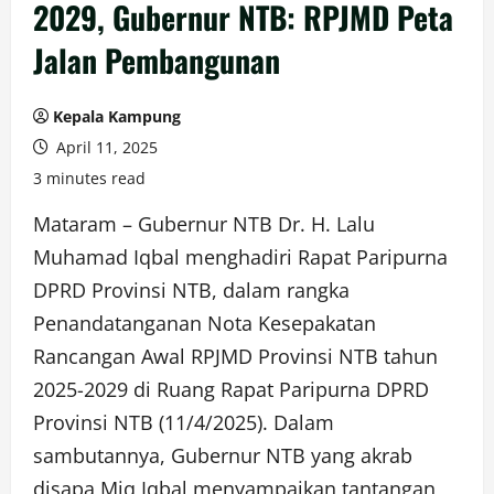
2029, Gubernur NTB: RPJMD Peta
Jalan Pembangunan
Kepala Kampung
April 11, 2025
3 minutes read
Mataram – Gubernur NTB Dr. H. Lalu
Muhamad Iqbal menghadiri Rapat Paripurna
DPRD Provinsi NTB, dalam rangka
Penandatanganan Nota Kesepakatan
Rancangan Awal RPJMD Provinsi NTB tahun
2025-2029 di Ruang Rapat Paripurna DPRD
Provinsi NTB (11/4/2025). Dalam
sambutannya, Gubernur NTB yang akrab
disapa Miq Iqbal menyampaikan tantangan