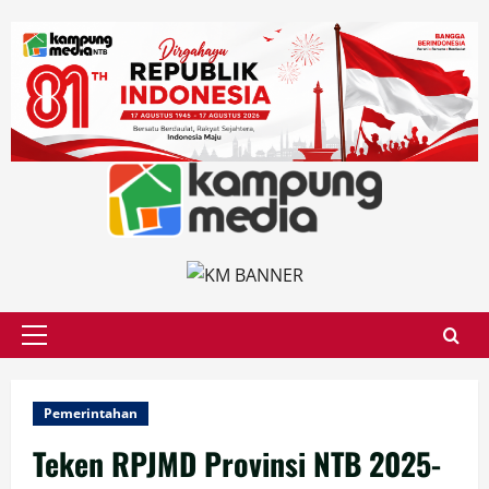
Skip
to
content
Primary
Menu
Pemerintahan
Teken RPJMD Provinsi NTB 2025-