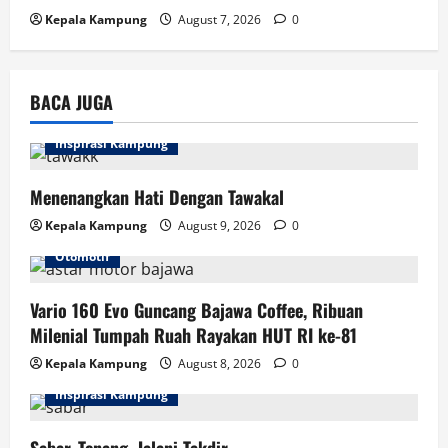
Kepala Kampung
August 7, 2026
0
BACA JUGA
Inspirasi Kampung
Menenangkan Hati Dengan Tawakal
Kepala Kampung
August 9, 2026
0
Otomotif
Vario 160 Evo Guncang Bajawa Coffee, Ribuan
Milenial Tumpah Ruah Rayakan HUT RI ke-81
Kepala Kampung
August 8, 2026
0
Inspirasi Kampung