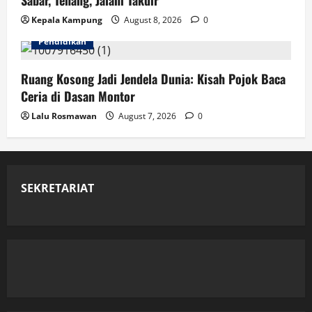
Sabar, Tenang, Jalani Takdir
Kepala Kampung
August 8, 2026
0
Pendidikan
Ruang Kosong Jadi Jendela Dunia: Kisah Pojok Baca
Ceria di Dasan Montor
Lalu Rosmawan
August 7, 2026
0
SEKRETARIAT