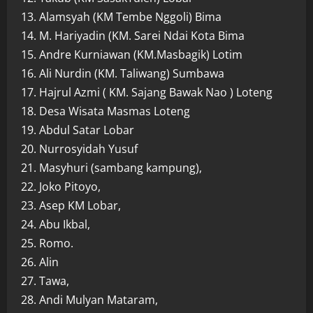
13. Alamsyah (KM Tembe Nggoli) Bima
14. M. Hariyadin (KM. Sarei Ndai Kota Bima
15. Andre Kurniawan (KM.Masbagik) Lotim
16. Ali Nurdin (KM. Taliwang) Sumbawa
17. Hajrul Azmi ( KM. Sajang Bawak Nao ) Loteng
18. Desa Wisata Masmas Loteng
19. Abdul Satar Lobar
20. Nurrosyidah Yusuf
21. Masyhuri (sambang kampung),
22. Joko Pitoyo,
23. Asep KM Lobar,
24. Abu Ikbal,
25. Romo.
26. Alin
27. Tawa,
28. Andi Mulyan Mataram,