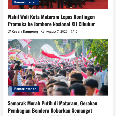
n
Pemerintahan
Wakil Wali Kota Mataram Lepas Kontingen
Pramuka ke Jambore Nasional XII Cibubur
Kepala Kampung
August 7, 2026
0
Pemerintahan
Semarak Merah Putih di Mataram, Gerakan
Pembagian Bendera Kobarkan Semangat