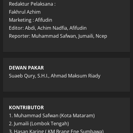
Redaktur Pelaksana :
Fakhrul Azhim
Marketing : Afifudin
Editor: Abdi, Achim Nadfia, Afifudin
Reporter: Muhammad Safwan, Jumaili, Ncep
DEWAN PAKAR
Suaeb Qury, S.H.I., Ahmad Maksum Riady
KONTRIBUTOR
1. Muhammad Safwan (Kota Mataram)
2. Jumaili (Lombok Tengah)
3. Hasan Karing ( KM Brang Ene Sumbawa)