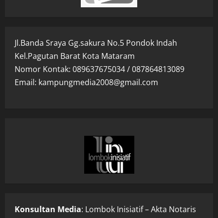
Jl.Banda Sraya Gg.sakura No.5 Pondok Indah
Kel.Pagutan Barat Kota Mataram
Nomor Kontak: 089637675034 / 087864813089
Email: kampungmedia2008@gmail.com
Konsultan Media
: Lombok Inisiatif – Akta Notaris