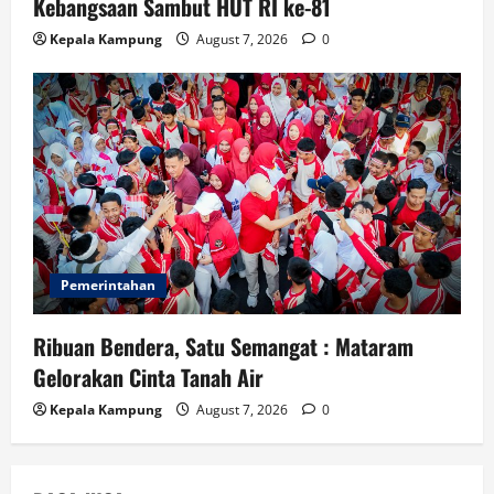
Kebangsaan Sambut HUT RI ke-81
Kepala Kampung
August 7, 2026
0
Pemerintahan
Ribuan Bendera, Satu Semangat : Mataram
Gelorakan Cinta Tanah Air
Kepala Kampung
August 7, 2026
0