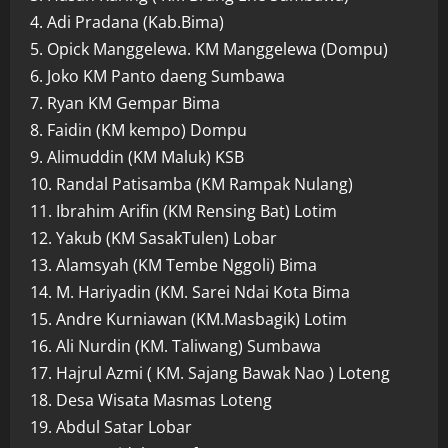
4. Adi Pradana (Kab.Bima)
5. Opick Manggelewa. KM Manggelewa (Dompu)
6. Joko KM Panto daeng Sumbawa
7. Ryan KM Gempar Bima
8. Faidin (KM kempo) Dompu
9. Alimuddin (KM Maluk) KSB
10. Randal Patisamba (KM Rampak Nulang)
11. Ibrahim Arifin (KM Rensing Bat) Lotim
12. Yakub (KM SasakTulen) Lobar
13. Alamsyah (KM Tembe Nggoli) Bima
14. M. Hariyadin (KM. Sarei Ndai Kota Bima
15. Andre Kurniawan (KM.Masbagik) Lotim
16. Ali Nurdin (KM. Taliwang) Sumbawa
17. Hajrul Azmi ( KM. Sajang Bawak Nao ) Loteng
18. Desa Wisata Masmas Loteng
19. Abdul Satar Lobar