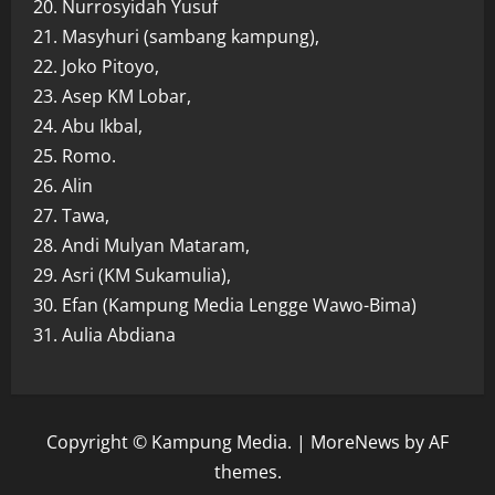
20. Nurrosyidah Yusuf
21. Masyhuri (sambang kampung),
22. Joko Pitoyo,
23. Asep KM Lobar,
24. Abu Ikbal,
25. Romo.
26. Alin
27. Tawa,
28. Andi Mulyan Mataram,
29. Asri (KM Sukamulia),
30. Efan (Kampung Media Lengge Wawo-Bima)
31. Aulia Abdiana
Copyright © Kampung Media.
|
MoreNews
by AF
themes.