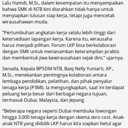
Lalu Hamdi, M.Si., dalam kesempatan itu menyampaikan
bahwa SMK di NTB kini diarahkan tidak hanya untuk
menyiapkan lulusan siap kerja, tetapi juga mencetak
wirausahawan muda.
“Pertumbuhan angkatan kerja selalu lebih tinggi dari
ketersediaan lapangan kerja. Karena itu, wirausaha
harus menjadi pilihan. Forum LKP bisa berkolaborasi
dengan SMK untuk menanamkan keterampilan praktis
dan membentuk jiwa kewirausahaan sejak dini,” ujarnya.
Senada, Kepala BPSDM NTB, Baiq Nelly Yuniarti, AP.,
M.Si., menekankan pentingnya kolaborasi antara
lembaga pendidikan, pelatihan, dan pihak penyalur
tenaga kerja (P3MI). Ia mengungkapkan, saat ini terdapat
peluang kerja besar dari berbagai negara tujuan,
termasuk Dubai, Malaysia, dan Jepang.
“Beberapa negara seperti Dubai membuka lowongan
hingga 3.000 tenaga kerja dengan skema zero cost. Anak-
anak NTB yang dididik LKP harus kita siapkan betul agar