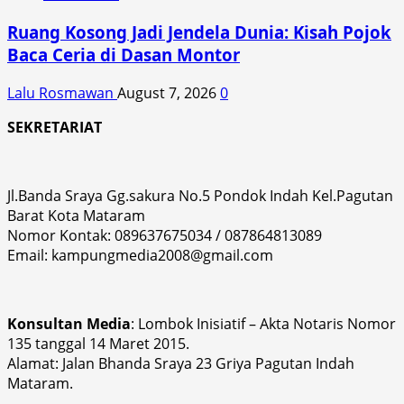
Ruang Kosong Jadi Jendela Dunia: Kisah Pojok
Baca Ceria di Dasan Montor
Lalu Rosmawan
August 7, 2026
0
SEKRETARIAT
Jl.Banda Sraya Gg.sakura No.5 Pondok Indah Kel.Pagutan
Barat Kota Mataram
Nomor Kontak: 089637675034 / 087864813089
Email: kampungmedia2008@gmail.com
Konsultan Media
: Lombok Inisiatif – Akta Notaris Nomor
135 tanggal 14 Maret 2015.
Alamat: Jalan Bhanda Sraya 23 Griya Pagutan Indah
Mataram.