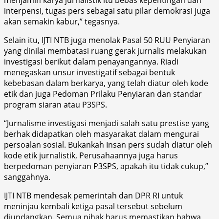
interpensi, tugas pers sebagai satu pilar demokrasi juga
akan semakin kabur,” tegasnya.
Selain itu, IJTI NTB juga menolak Pasal 50 RUU Penyiaran
yang dinilai membatasi ruang gerak jurnalis melakukan
investigasi berikut dalam penayangannya. Riadi
menegaskan unsur investigatif sebagai bentuk
kebebasan dalam berkarya, yang telah diatur oleh kode
etik dan juga Pedoman Prilaku Penyiaran dan standar
program siaran atau P3SPS.
“Jurnalisme investigasi menjadi salah satu prestise yang
berhak didapatkan oleh masyarakat dalam mengurai
persoalan sosial. Bukankah Insan pers sudah diatur oleh
kode etik jurnalistik, Perusahaannya juga harus
berpedoman penyiaran P3SPS, apakah itu tidak cukup,”
sanggahnya.
IJTI NTB mendesak pemerintah dan DPR RI untuk
meninjau kembali ketiga pasal tersebut sebelum
diundangkan. Semua pihak harus memastikan bahwa