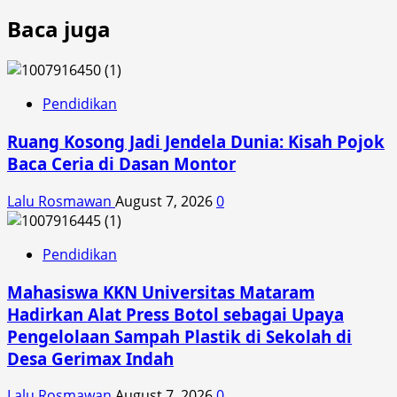
Baca juga
Pendidikan
Ruang Kosong Jadi Jendela Dunia: Kisah Pojok
Baca Ceria di Dasan Montor
Lalu Rosmawan
August 7, 2026
0
Pendidikan
Mahasiswa KKN Universitas Mataram
Hadirkan Alat Press Botol sebagai Upaya
Pengelolaan Sampah Plastik di Sekolah di
Desa Gerimax Indah
Lalu Rosmawan
August 7, 2026
0