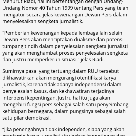
Menurut Riadi, hal ini bertentangan dengan Undang-
Undang Nomor 40 Tahun 1999 tentang Pers yang telah
mengatur secara jelas kewenangan Dewan Pers dalam
menyelesaikan sengketa jurnalistik.
“Pemberian kewenangan kepada lembaga lain selain
Dewan Pers akan menciptakan dualisme dan potensi
tumpang tindih dalam penyelesaian sengketa jurnalisti
yang akan menghambat proses penyelesaian sengketa
dan justru memperkeruh situasi.” jelas Riadi.
Sumirnya pasal yang tertuang dalam RUU tersebut
dikhawatirkan akan mengurangi otentifikasi karya
jurnalistik, karena tidak adanya independensi dalam
penyelesaian kasus, dan kekhawatiran terjadinya
interpensi kepentingan. Justru hal itu juga akan
mengebiri fungsi pers sebagai salah satu penyeimbang
kehidupan bernegara, dalam pungsinya sebagai salah
satu pilar demokrasi.
“Jika penengahnya tidak independen, siapa yang akan
menjamin karya jurnalistik itu bebas kepentingan dan