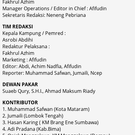
Fakhrul Azhim
Manager Operations / Editor in Chief : Afifudin
Sekretaris Redaksi: Neneng Pebriana
TIM REDAKSI
Kepala Kampung / Pemred :
Asrobi Abdihi
Redaktur Pelaksana :
Fakhrul Azhim
Marketing : Afifudin
Editor: Abdi, Achim Nadfia, Afifudin
Reporter: Muhammad Safwan, Jumaili, Ncep
DEWAN PAKAR
Suaeb Qury, S.H.I., Ahmad Maksum Riady
KONTRIBUTOR
1. Muhammad Safwan (Kota Mataram)
2. Jumaili (Lombok Tengah)
3. Hasan Karing ( KM Brang Ene Sumbawa)
4. Adi Pradana (Kab.Bima)