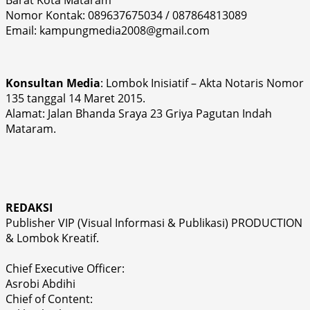
Barat Kota Mataram
Nomor Kontak: 089637675034 / 087864813089
Email: kampungmedia2008@gmail.com
Konsultan Media
: Lombok Inisiatif – Akta Notaris Nomor
135 tanggal 14 Maret 2015.
Alamat: Jalan Bhanda Sraya 23 Griya Pagutan Indah
Mataram.
REDAKSI
Publisher VIP (Visual Informasi & Publikasi) PRODUCTION
& Lombok Kreatif.
Chief Executive Officer:
Asrobi Abdihi
Chief of Content: