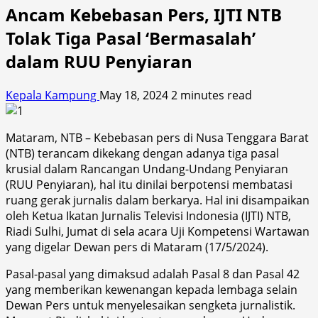
Ancam Kebebasan Pers, IJTI NTB
Tolak Tiga Pasal ‘Bermasalah’
dalam RUU Penyiaran
Kepala Kampung
May 18, 2024
2 minutes read
Mataram, NTB – Kebebasan pers di Nusa Tenggara Barat
(NTB) terancam dikekang dengan adanya tiga pasal
krusial dalam Rancangan Undang-Undang Penyiaran
(RUU Penyiaran), hal itu dinilai berpotensi membatasi
ruang gerak jurnalis dalam berkarya. Hal ini disampaikan
oleh Ketua Ikatan Jurnalis Televisi Indonesia (IJTI) NTB,
Riadi Sulhi, Jumat di sela acara Uji Kompetensi Wartawan
yang digelar Dewan pers di Mataram (17/5/2024).
Pasal-pasal yang dimaksud adalah Pasal 8 dan Pasal 42
yang memberikan kewenangan kepada lembaga selain
Dewan Pers untuk menyelesaikan sengketa jurnalistik.