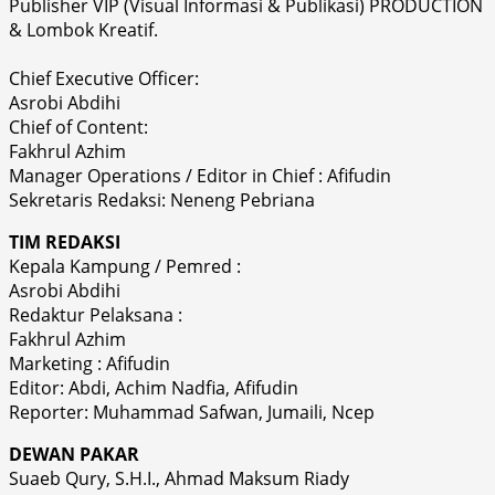
Publisher VIP (Visual Informasi & Publikasi) PRODUCTION
& Lombok Kreatif.
Chief Executive Officer:
Asrobi Abdihi
Chief of Content:
Fakhrul Azhim
Manager Operations / Editor in Chief : Afifudin
Sekretaris Redaksi: Neneng Pebriana
TIM REDAKSI
Kepala Kampung / Pemred :
Asrobi Abdihi
Redaktur Pelaksana :
Fakhrul Azhim
Marketing : Afifudin
Editor: Abdi, Achim Nadfia, Afifudin
Reporter: Muhammad Safwan, Jumaili, Ncep
DEWAN PAKAR
Suaeb Qury, S.H.I., Ahmad Maksum Riady