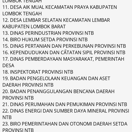
LOMBOK TENGAH
11. DESA AIK MUAL KECAMATAN PRAYA KABUPATEN
LOMBOK TENGAH
12. DESA LEMBAR SELATAN KECAMATAN LEMBAR
KABUPATEN LOMBOK BARAT
13. DINAS PERINDUSTRIAN PROVINSI NTB
14. BIRO HUKUM SETDA PROVINSI NTB
15. DINAS PERTANIAN DAN PERKEBUNAN PROVINSI NTB
16. KEPENDUDUKAN DAN CẤTATAN SIPIL PROVINSI NTB
17. DINAS PEMBERDAYAAN MASYARAKAT, PEMERINTAH
DESA
18. INSPEKTORAT PROVINSI NTB
19. BADAN PENGELOLAAN KEUANGAN DAN ASET
DAERAH PROVINSI NTB
20. BADAN PENANGGULANGAN BENCANA DAERAH
PROVINSI NTB
21. DINAS PERUMAHAN DAN PEMUKIMAN PROVINSI NTB
22. DINAS ENERGI DAN SUMBER DAYA MINERAL PROVINSI
NTB
23. BIRO PEMERINTAHAN DAN OTONOMI DAERAH SETDA
PROVINSI NTB