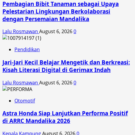
Pembagian Bibit Tanaman sebagai Upaya
Pelestarian Lingkungan Berkolaborasi
dengan Persemaian Mandalika
Lalu Rosmawan
August 6, 2026
0
Pendidikan
Jari-Jari Kecil Belajar Mengetik dan Berkreasi:
Kisah Literasi Digital di Gerimax Indah
Lalu Rosmawan
August 6, 2026
0
Otomotif
Astra Honda Siap Lanjutkan Performa Positif
di ARRC Mandalika 2026
Kepala Kampung
August 6, 2026
0