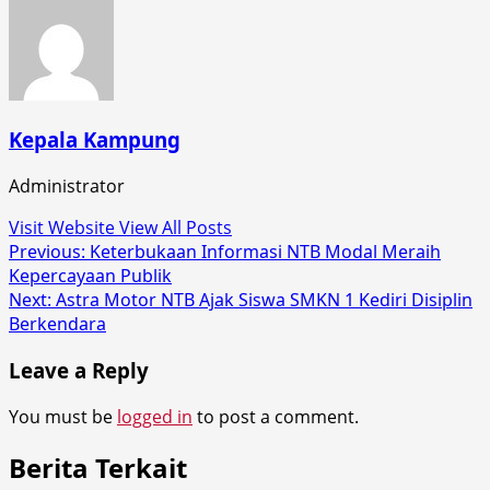
Kepala Kampung
Administrator
Visit Website
View All Posts
Post
Previous:
Keterbukaan Informasi NTB Modal Meraih
Kepercayaan Publik
navigation
Next:
Astra Motor NTB Ajak Siswa SMKN 1 Kediri Disiplin
Berkendara
Leave a Reply
You must be
logged in
to post a comment.
Berita Terkait