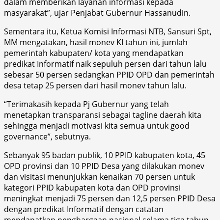
dalam memberikan layanan informasi kepada
masyarakat”, ujar Penjabat Gubernur Hassanudin.
Sementara itu, Ketua Komisi Informasi NTB, Sansuri Spt,
MM mengatakan, hasil monev KI tahun ini, jumlah
pemerintah kabupaten/ kota yang mendapatkan
predikat Informatif naik sepuluh persen dari tahun lalu
sebesar 50 persen sedangkan PPID OPD dan pemerintah
desa tetap 25 persen dari hasil monev tahun lalu.
“Terimakasih kepada Pj Gubernur yang telah
menetapkan transparansi sebagai tagline daerah kita
sehingga menjadi motivasi kita semua untuk good
governance”, sebutnya.
Sebanyak 95 badan publik, 10 PPID kabupaten kota, 45
OPD provinsi dan 10 PPID Desa yang dilakukan monev
dan visitasi menunjukkan kenaikan 70 persen untuk
kategori PPID kabupaten kota dan OPD provinsi
meningkat menjadi 75 persen dan 12,5 persen PPID Desa
dengan predikat Informatif dengan catatan
mendapatkan penghargaan nasional selama tiga tahun