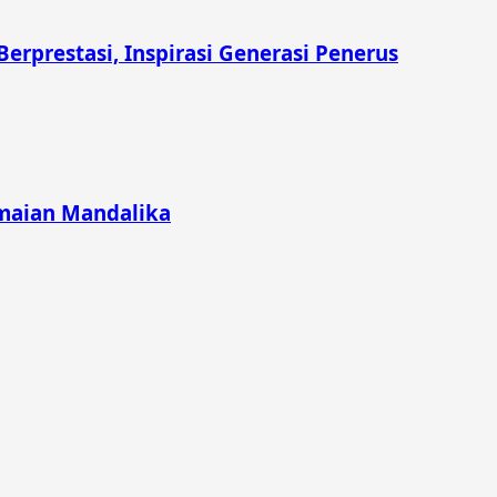
prestasi, Inspirasi Generasi Penerus
emaian Mandalika