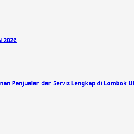
N 2026
nan Penjualan dan Servis Lengkap di Lombok U