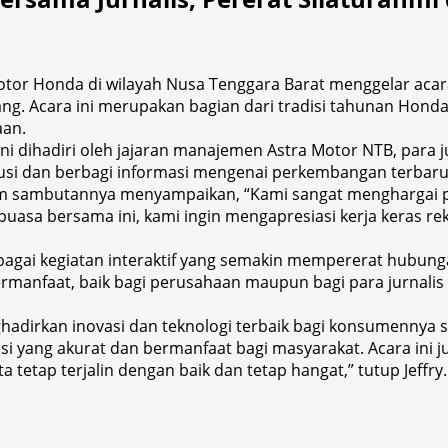
tor Honda di wilayah Nusa Tenggara Barat menggelar acar
yang. Acara ini merupakan bagian dari tradisi tahunan H
aan.
 dihadiri oleh jajaran manajemen Astra Motor NTB, para ju
kusi dan berbagi informasi mengenai perkembangan terbaru
lam sambutannya menyampaikan, “Kami sangat menghargai p
a puasa bersama ini, kami ingin mengapresiasi kerja keras
rbagai kegiatan interaktif yang semakin mempererat hubun
bermanfaat, baik bagi perusahaan maupun bagi para jurnalis
dirkan inovasi dan teknologi terbaik bagi konsumennya 
 yang akurat dan bermanfaat bagi masyarakat. Acara ini ju
a tetap terjalin dengan baik dan tetap hangat,” tutup Jeffr