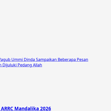
 Wagub Ummi Dinda Sampaikan Beberapa Pesan
 Dijuluki Pedang Allah
di ARRC Mandalika 2026