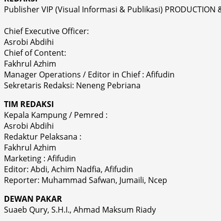
Publisher VIP (Visual Informasi & Publikasi) PRODUCTION 
Chief Executive Officer:
Asrobi Abdihi
Chief of Content:
Fakhrul Azhim
Manager Operations / Editor in Chief : Afifudin
Sekretaris Redaksi: Neneng Pebriana
TIM REDAKSI
Kepala Kampung / Pemred :
Asrobi Abdihi
Redaktur Pelaksana :
Fakhrul Azhim
Marketing : Afifudin
Editor: Abdi, Achim Nadfia, Afifudin
Reporter: Muhammad Safwan, Jumaili, Ncep
DEWAN PAKAR
Suaeb Qury, S.H.I., Ahmad Maksum Riady