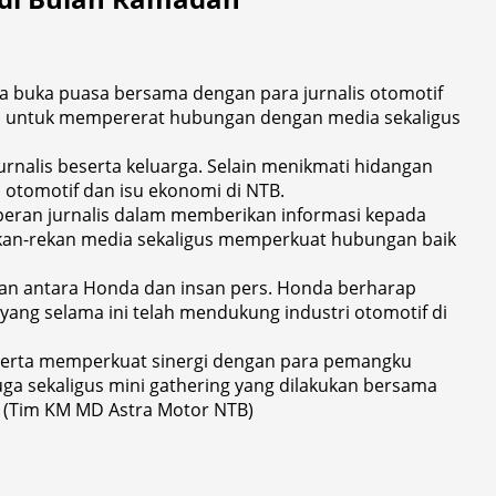
a buka puasa bersama dengan para jurnalis otomotif
onda untuk mempererat hubungan dengan media sekaligus
rnalis beserta keluarga. Selain menikmati hidangan
 otomotif dan isu ekonomi di NTB.
eran jurnalis dalam memberikan informasi kepada
 rekan-rekan media sekaligus memperkuat hubungan baik
gan antara Honda dan insan pers. Honda berharap
 yang selama ini telah mendukung industri otomotif di
serta memperkuat sinergi dengan para pemangku
ga sekaligus mini gathering yang dilakukan bersama
y. (Tim KM MD Astra Motor NTB)