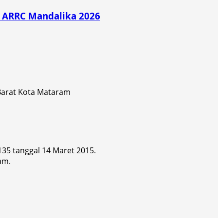
di ARRC Mandalika 2026
 Barat Kota Mataram
 135 tanggal 14 Maret 2015.
am.