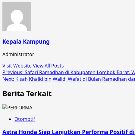
Kepala Kampung
Administrator
Visit Website
View All Posts
Post
Previous:
Safari Ramadhan di Kabupaten Lombok Barat,
Next:
Kisah Khalid bin Walid: Wafat di Bulan Ramadhan dan
navigation
Berita Terkait
Otomotif
Astra Honda Siap Lanjutkan Performa Positif 