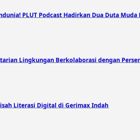
unia! PLUT Podcast Hadirkan Dua Duta Muda Ber
tarian Lingkungan Berkolaborasi dengan Pers
Kisah Literasi Digital di Gerimax Indah