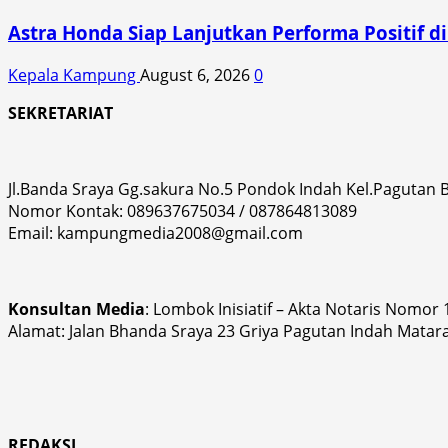
Astra Honda Siap Lanjutkan Performa Positif 
Kepala Kampung
August 6, 2026
0
SEKRETARIAT
Jl.Banda Sraya Gg.sakura No.5 Pondok Indah Kel.Pagutan
Nomor Kontak: 089637675034 / 087864813089
Email: kampungmedia2008@gmail.com
Konsultan Media
: Lombok Inisiatif – Akta Notaris Nomor
Alamat: Jalan Bhanda Sraya 23 Griya Pagutan Indah Matar
REDAKSI